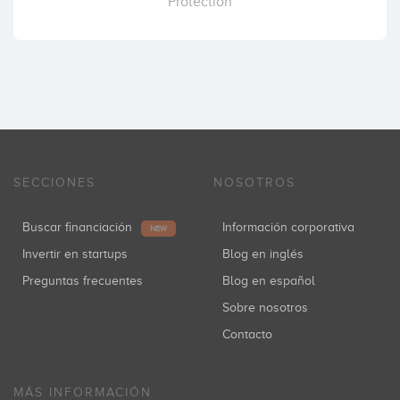
Protection
SECCIONES
NOSOTROS
Buscar financiación
Información corporativa
NEW
Invertir en startups
Blog en inglés
Preguntas frecuentes
Blog en español
Sobre nosotros
Contacto
MÁS INFORMACIÓN