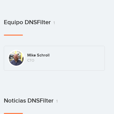
Equipo DNSFilter
1
Mike Schroll
CTO
Noticias DNSFilter
1