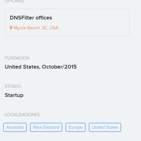
OFICINAS
DNSFilter offices
Myrtle Beach, SC, USA
FUNDACION
United States, October/2015
ESTADO
Startup
LOCALIZACIONES
Australia
New Zealand
Europe
United States