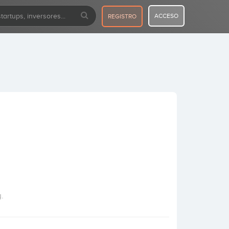
ACCESO
REGISTRO
.