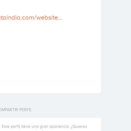
http://www.edataindia.com/website-development/
OMPARTIR PERFIL
Este perfil tiene una gran apariencia. ¿Quieres