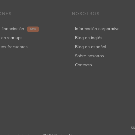
ONES
NOSOTROS
r financiación
Información corporativa
NEW
r en startups
Blog en inglés
ntas frecuentes
Blog en español
Sobre nosotros
Contacto
SÍ