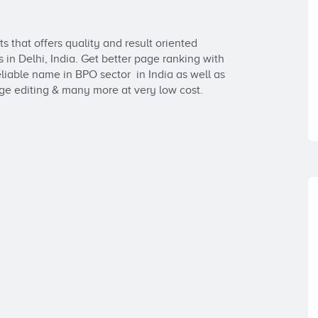
 that offers quality and result oriented 
n Delhi, India. Get better page ranking with 
iable name in BPO sector  in India as well as 
ge editing & many more at very low cost.