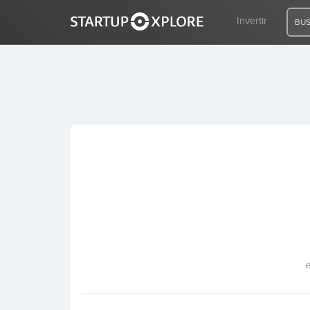
Invertir
BUS
BUSCO FINANCIACIÓN
REGISTRO
ACCESO
Inicio
Invertir