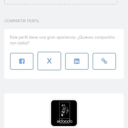
COMPARTIR PERFIL
Este perfil tiene una gran apariencia. ¿Quieres compartirlo
con todos?
X