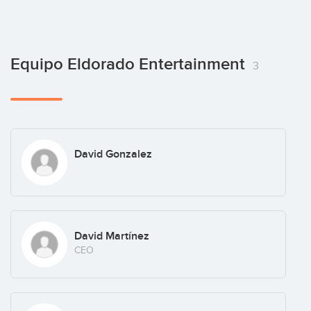
Equipo Eldorado Entertainment
3
David Gonzalez
David Martínez
CEO