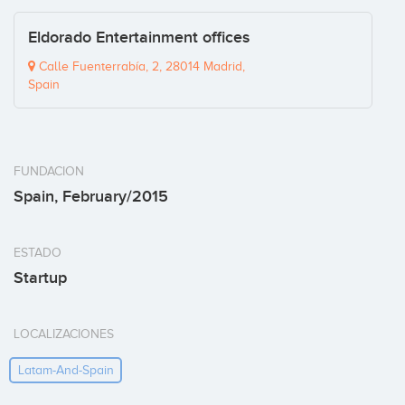
Eldorado Entertainment offices
Calle Fuenterrabía, 2, 28014 Madrid,
Spain
FUNDACION
Spain, February/2015
ESTADO
Startup
LOCALIZACIONES
Latam-And-Spain