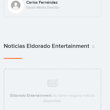
Carlos Fernández
Social Media Director
Noticias Eldorado Entertainment
0
Eldorado Entertainment
no tiene ninguna noticia
disponible.