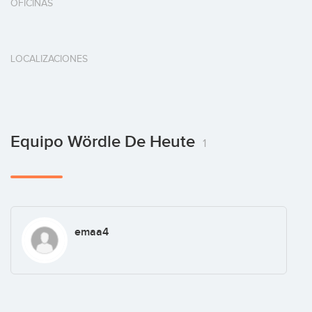
OFICINAS
LOCALIZACIONES
Equipo Wördle De Heute
1
emaa4