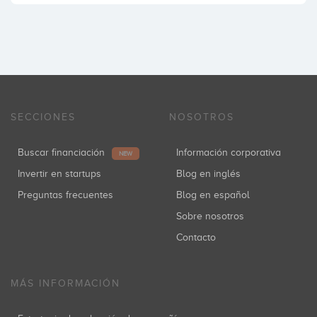
SECCIONES
NOSOTROS
Buscar financiación
Información corporativa
NEW
Invertir en startups
Blog en inglés
Preguntas frecuentes
Blog en español
Sobre nosotros
Contacto
MÁS INFORMACIÓN