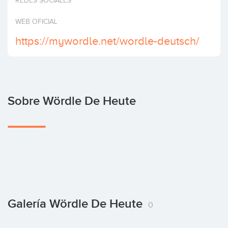
REDES SOCIALES
Invertir
WEB OFICIAL
https://mywordle.net/wordle-deutsch/
Sobre Wördle De Heute
Galería Wördle De Heute
0