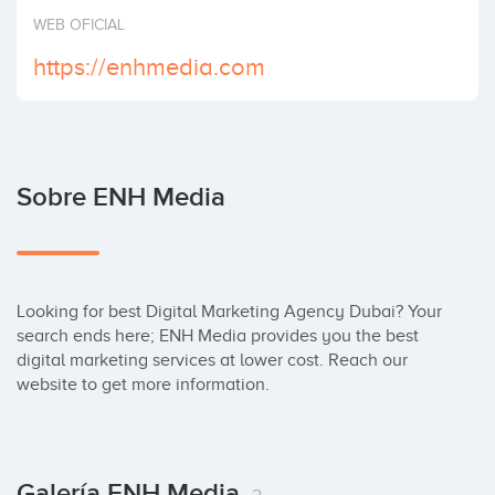
Invertir
WEB OFICIAL
https://enhmedia.com
Sobre ENH Media
Looking for best Digital Marketing Agency Dubai? Your 
search ends here; ENH Media provides you the best 
digital marketing services at lower cost. Reach our 
website to get more information.
Galería ENH Media