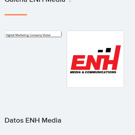
2
Datos ENH Media