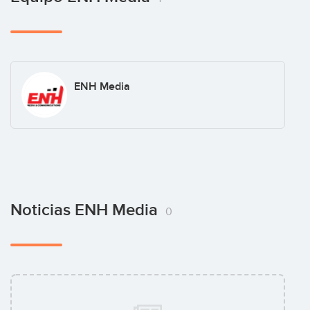
ENH Media
Noticias ENH Media
0