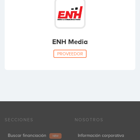
ENH Media
PROVEEDOR
SECCIONES
NOSOTROS
Buscar financiación
Información corporativa
NEW