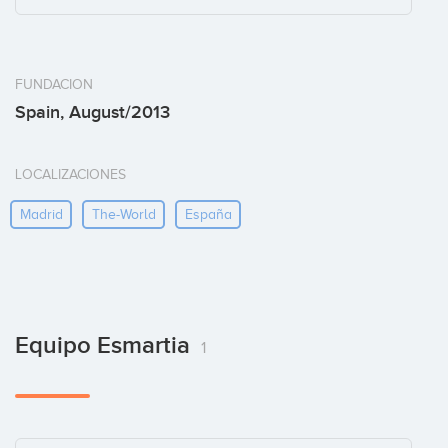
FUNDACION
Spain, August/2013
LOCALIZACIONES
Madrid
The-World
España
Equipo Esmartia
1