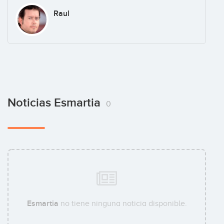
Raul
Noticias Esmartia
0
Esmartia
no tiene ninguna noticia disponible.