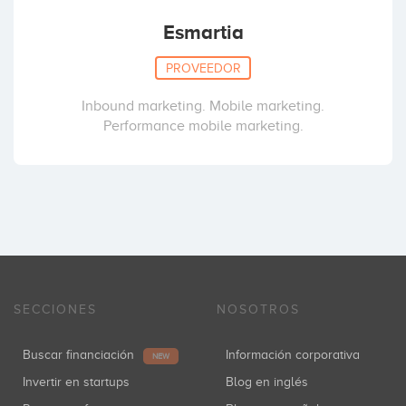
Esmartia
PROVEEDOR
Inbound marketing. Mobile marketing.
Performance mobile marketing.
SECCIONES
NOSOTROS
Buscar financiación
Información corporativa
NEW
Invertir en startups
Blog en inglés