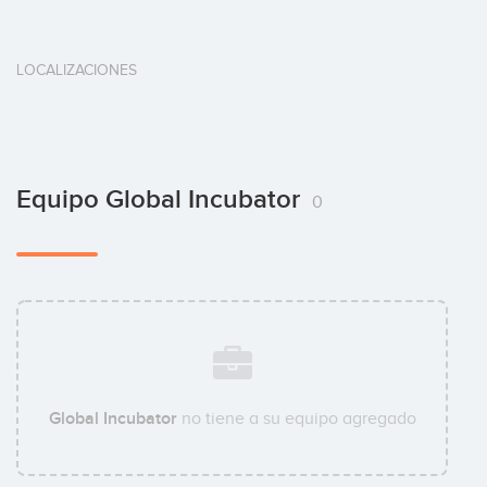
LOCALIZACIONES
Equipo Global Incubator
0
Global Incubator
no tiene a su equipo agregado