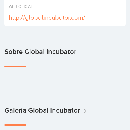
Invertir
WEB OFICIAL
http://globalincubator.com/
Sobre Global Incubator
Galería Global Incubator
0