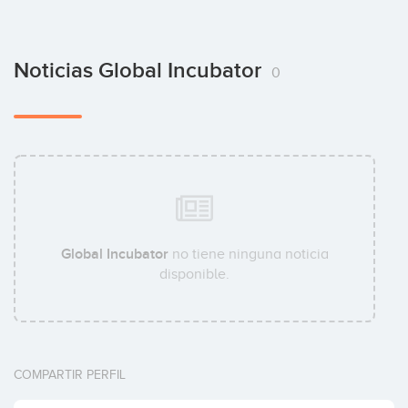
Noticias Global Incubator
0
Global Incubator
no tiene ninguna noticia
disponible.
COMPARTIR PERFIL