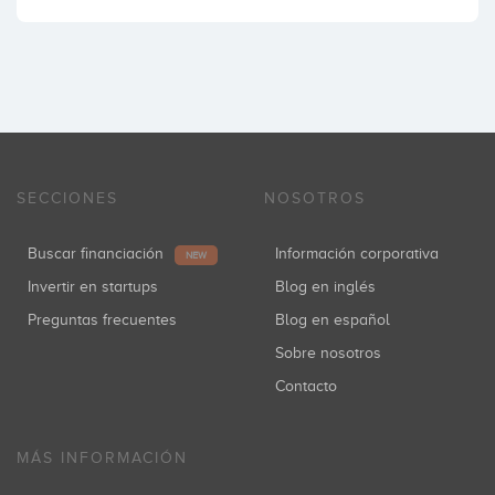
SECCIONES
NOSOTROS
Buscar financiación
Información corporativa
NEW
Invertir en startups
Blog en inglés
Preguntas frecuentes
Blog en español
Sobre nosotros
Contacto
MÁS INFORMACIÓN