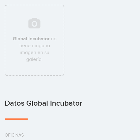
Global Incubator
no
tiene ninguna
imágen en su
galería.
Datos Global Incubator
OFICINAS