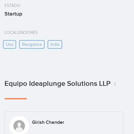
ESTADO
Startup
LOCALIZACIONES
Usa
Bangalore
India
Equipo Ideaplunge Solutions LLP
1
Girish Chander