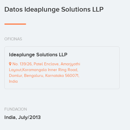
Datos Ideaplunge Solutions LLP
OFICINAS
Ideaplunge Solutions LLP
No. 139/26, Patel Enclave, Amarjyothi
Layout,Koramangala Inner Ring Road,
Domlur, Bengaluru, Karnataka 560071,
India
FUNDACION
India, July/2013