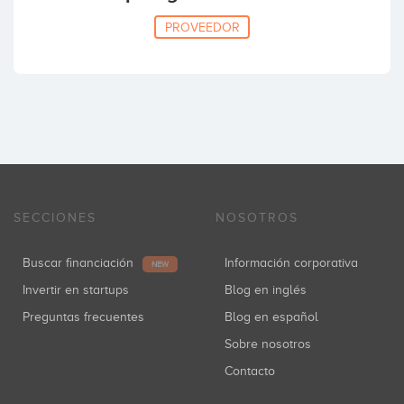
PROVEEDOR
SECCIONES
NOSOTROS
Buscar financiación
Información corporativa
NEW
Invertir en startups
Blog en inglés
Preguntas frecuentes
Blog en español
Sobre nosotros
Contacto