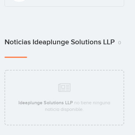
Noticias Ideaplunge Solutions LLP
0
Ideaplunge Solutions LLP
no tiene ninguna
noticia disponible.