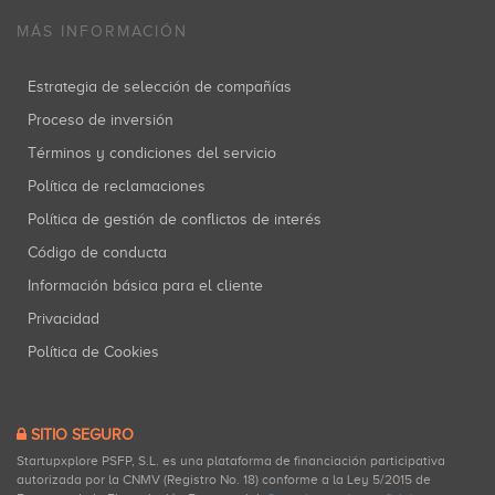
MÁS INFORMACIÓN
Estrategia de selección de compañías
Proceso de inversión
Términos y condiciones del servicio
Política de reclamaciones
Política de gestión de conflictos de interés
Código de conducta
Información básica para el cliente
Privacidad
Política de Cookies
SITIO SEGURO
Startupxplore PSFP, S.L. es una plataforma de financiación participativa
autorizada por la CNMV (Registro No. 18) conforme a la Ley 5/2015 de