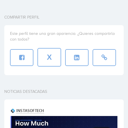
COMPARTIR PERFIL
Este perfil tiene una gran apariencia. ¿Quieres compartirlo
con todos?
X
NOTICIAS DESTACADAS