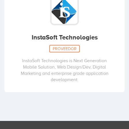
InstaSoft Technologies
PROVEEDOR
InstaSoft Technologies is Next Generation
Mobile Solution, Web Design/Dev, Digital
Marketing and enterprise grade application
development.