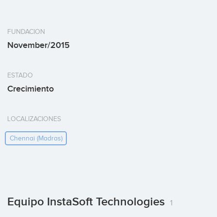
FUNDACION
November/2015
ESTADO
Crecimiento
LOCALIZACIONES
Chennai (madras)
Equipo InstaSoft Technologies
1