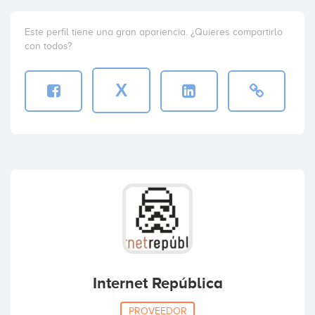
Este perfil tiene una gran apariencia. ¿Quieres compartirlo
con todos?
X
Internet República
PROVEEDOR