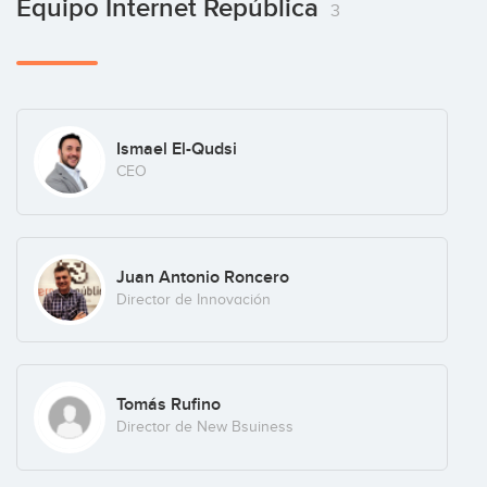
Equipo Internet República
3
Ismael El-Qudsi
CEO
Juan Antonio Roncero
Director de Innovación
Tomás Rufino
Director de New Bsuiness