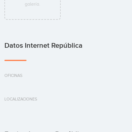
galería.
Datos Internet República
OFICINAS
LOCALIZACIONES