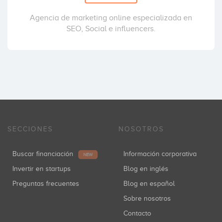
Agencia de marketing online especializada en
SEO, Social e influencers.
SECCIONES
NOSOTROS
Buscar financiación
Información corporativa
NEW
Invertir en startups
Blog en inglés
Preguntas frecuentes
Blog en español
Sobre nosotros
Contacto