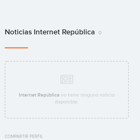
Noticias Internet República
0
Internet República
no tiene ninguna noticia
disponible.
COMPARTIR PERFIL