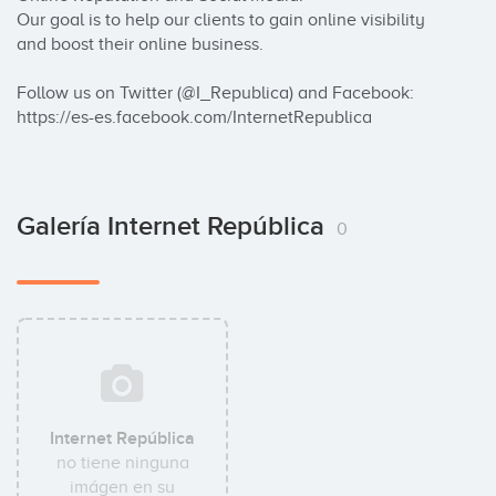
Our goal is to help our clients to gain online visibility 
and boost their online business.

Follow us on Twitter (@I_Republica) and Facebook: 
https://es-es.facebook.com/InternetRepublica
Galería Internet República
0
Internet República
no tiene ninguna
imágen en su