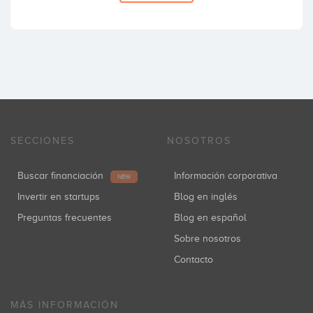
SECCIONES
NOSOTROS
Buscar financiación
Información corporativa
NEW
Invertir en startups
Blog en inglés
Preguntas frecuentes
Blog en español
Sobre nosotros
Contacto
MÁS INFORMACIÓN