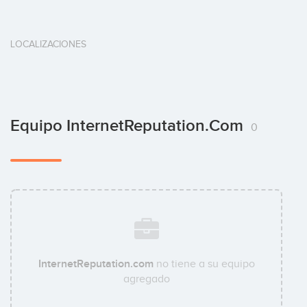
LOCALIZACIONES
Equipo InternetReputation.com
0
InternetReputation.com
no tiene a su equipo
agregado