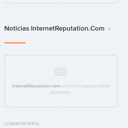
Noticias InternetReputation.com
0
InternetReputation.com
no tiene ninguna noticia
disponible.
COMPARTIR PERFIL