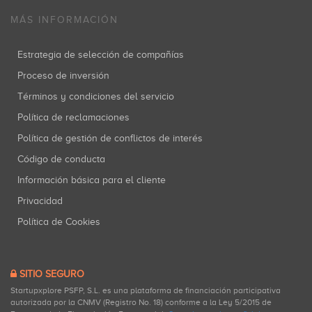
MÁS INFORMACIÓN
Estrategia de selección de compañías
Proceso de inversión
Términos y condiciones del servicio
Política de reclamaciones
Política de gestión de conflictos de interés
Código de conducta
Información básica para el cliente
Privacidad
Política de Cookies
SITIO SEGURO
Startupxplore PSFP, S.L. es una plataforma de financiación participativa
autorizada por la CNMV (Registro No. 18) conforme a la Ley 5/2015 de