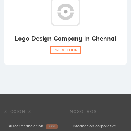
Logo Design Company in Chennai
PROVEEDOR
SECCIONES
NOSOTROS
Buscar financiación
Información corporativa
NEW