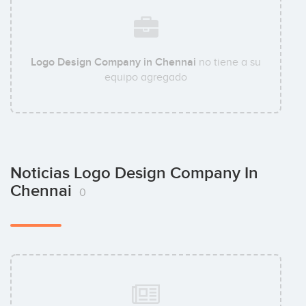
Logo Design Company in Chennai
no tiene a su
equipo agregado
Noticias Logo Design Company In
Chennai
0