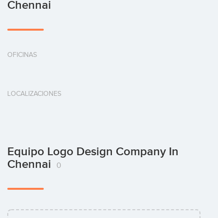
Chennai
OFICINAS
LOCALIZACIONES
Equipo Logo Design Company In
Chennai
0