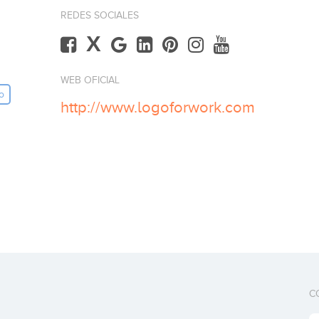
REDES SOCIALES
X
WEB OFICIAL
o
http://www.logoforwork.com
C