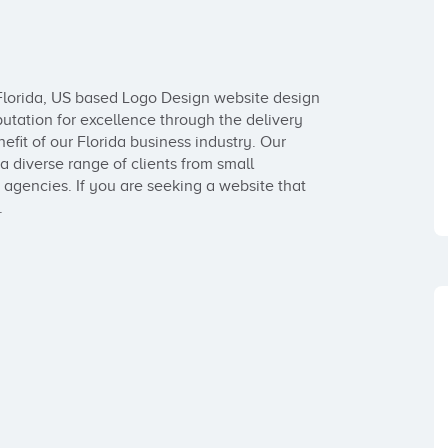
Florida, US based Logo Design website design 
ation for excellence through the delivery 
efit of our Florida business industry. Our 
a diverse range of clients from small 
gencies. If you are seeking a website that 

