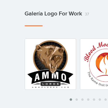
Galería Logo For Work
37