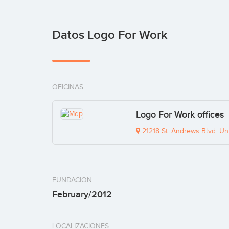
Datos Logo For Work
OFICINAS
Logo For Work offices
21218 St. Andrews Blvd. Uni
FUNDACION
February/2012
LOCALIZACIONES