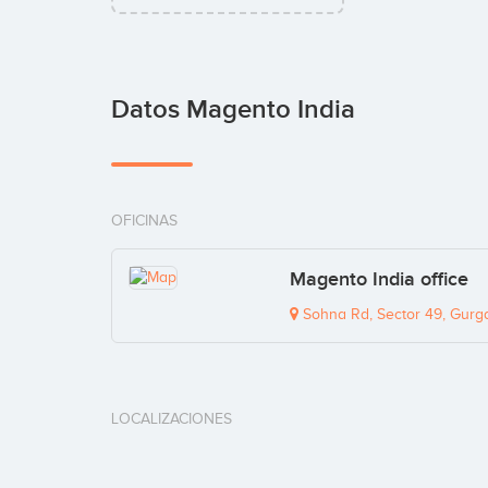
Datos Magento India
OFICINAS
Magento India office
Sohna Rd, Sector 49, Gurga
LOCALIZACIONES