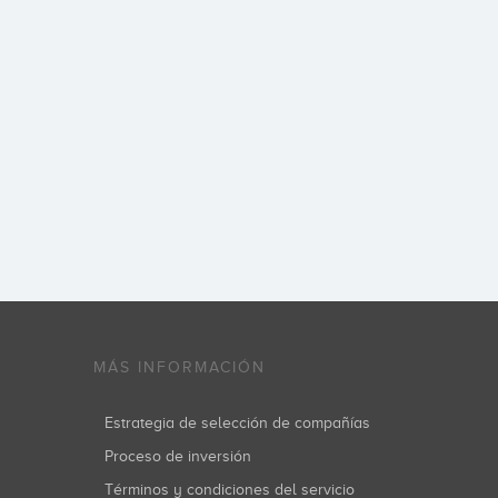
MÁS INFORMACIÓN
Estrategia de selección de compañías
Proceso de inversión
Términos y condiciones del servicio