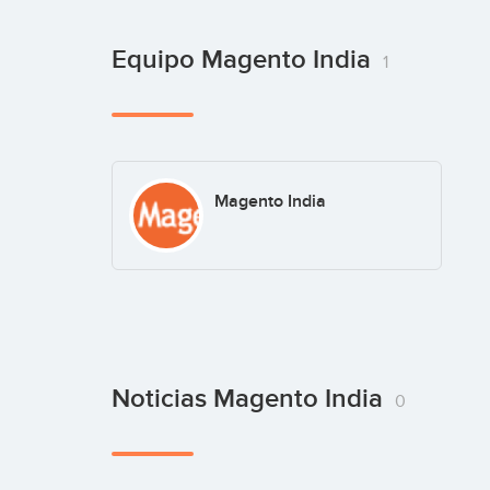
Equipo Magento India
1
Magento India
Noticias Magento India
0