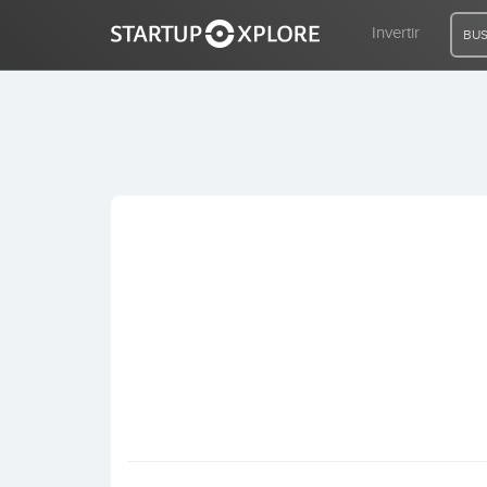
Invertir
BUS
BUSCO FINANCIACIÓN
REGISTRO
ACCESO
Inicio
Invertir