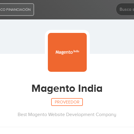
CO FINANCIACIÓN
Magento India
PROVEEDOR
Best Magento Website Development Company