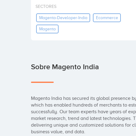
SECTORES
Magento-Developer-India
Ecommerce
Magento
Sobre Magento India
Magento India has secured its global presence by
which has enabled hundreds of merchants to esta
successfully. Our team experts have years of exp
market research, trend and latest technologies. Th
delivering unique and customized solutions for clie
business value, and data.
