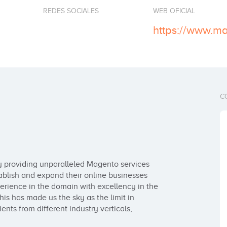
REDES SOCIALES
WEB OFICIAL
https://www.ma
C
 providing unparalleled Magento services 
blish and expand their online businesses 
erience in the domain with excellency in the 
is has made us the sky as the limit in 
nts from different industry verticals, 