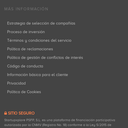
MÁS INFORMACIÓN
Estrategia de selección de compañías
Proceso de inversión
Términos y condiciones del servicio
Política de reclamaciones
Política de gestión de conflictos de interés
Código de conducta
Información básica para el cliente
Privacidad
Política de Cookies
SITIO SEGURO
Startupxplore PSFP, S.L. es una plataforma de financiación participativa
autorizada por la CNMV (Registro No. 18) conforme a la Ley 5/2015 de