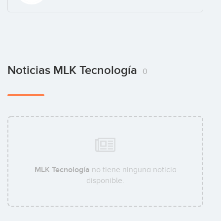
Noticias MLK Tecnología
0
MLK Tecnología
no tiene ninguna noticia
disponible.