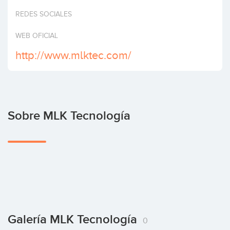
Invertir
REDES SOCIALES
WEB OFICIAL
http://www.mlktec.com/
Sobre MLK Tecnología
Galería MLK Tecnología
0