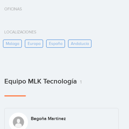
OFICINAS
LOCALIZACIONES
Malaga
Europa
España
Andalucía
Equipo MLK Tecnología
1
Begoña Martinez