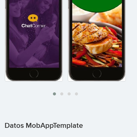
Datos MobAppTemplate