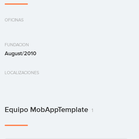
OFICINAS
FUNDACION
August/2010
LOCALIZACIONES
Equipo MobAppTemplate
1