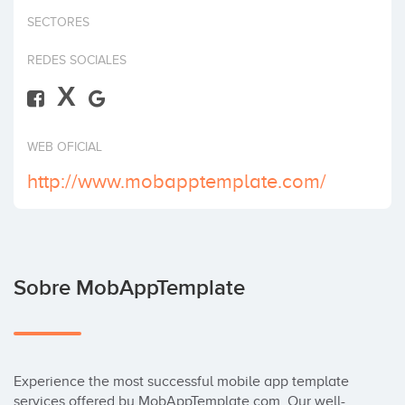
Invertir
SECTORES
REDES SOCIALES
X
WEB OFICIAL
http://www.mobapptemplate.com/
Sobre MobAppTemplate
Experience the most successful mobile app template 
services offered by MobAppTemplate.com. Our well-