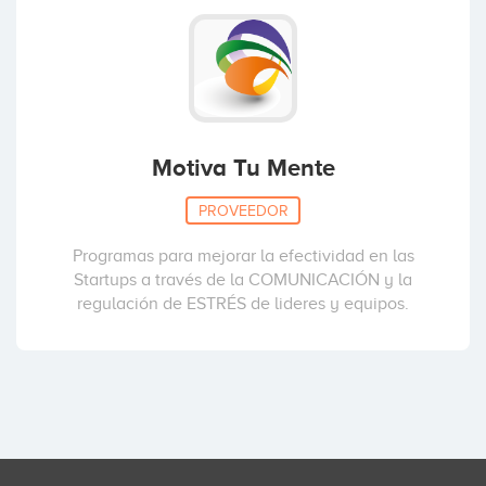
Motiva Tu Mente
PROVEEDOR
Programas para mejorar la efectividad en las
Startups a través de la COMUNICACIÓN y la
regulación de ESTRÉS de lideres y equipos.