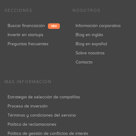
SECCIONES
NOSOTROS
Buscar financiación
Información corporativa
NEW
Invertir en startups
Blog en inglés
Preguntas frecuentes
Blog en español
Sobre nosotros
Contacto
MÁS INFORMACIÓN
Estrategia de selección de compañías
Proceso de inversión
Términos y condiciones del servicio
Política de reclamaciones
Política de gestión de conflictos de interés