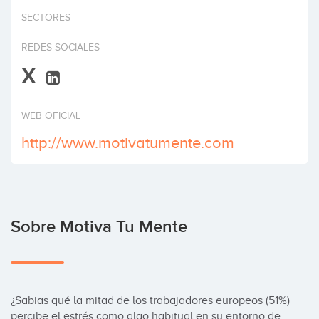
Invertir
SECTORES
REDES SOCIALES
X
WEB OFICIAL
http://www.motivatumente.com
Sobre Motiva Tu Mente
¿Sabias qué la mitad de los trabajadores europeos (51%) 
percibe el estrés como algo habitual en su entorno de 