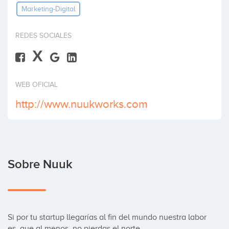
Marketing-Digital
Invertir
REDES SOCIALES
X
WEB OFICIAL
http://www.nuukworks.com
Sobre Nuuk
Si por tu startup llegarías al fin del mundo nuestra labor 
es, que al menos, no pierdas el norte. 
