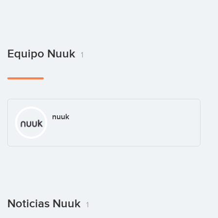
Equipo Nuuk
1
nuuk
Noticias Nuuk
1