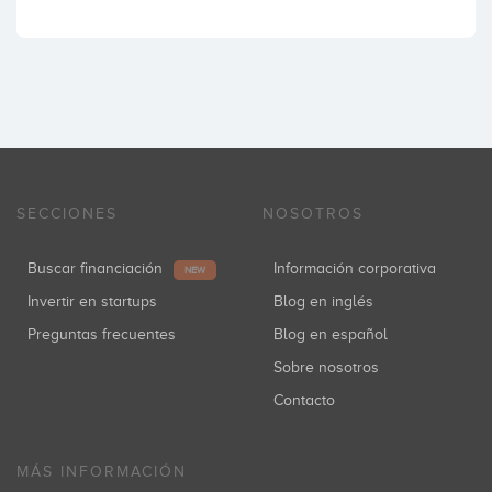
SECCIONES
NOSOTROS
Buscar financiación
Información corporativa
NEW
Invertir en startups
Blog en inglés
Preguntas frecuentes
Blog en español
Sobre nosotros
Contacto
MÁS INFORMACIÓN