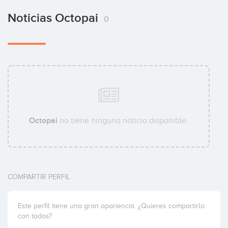
Noticias Octopai
0
Octopai
no tiene ninguna noticia disponible.
COMPARTIR PERFIL
Este perfil tiene una gran apariencia. ¿Quieres compartirlo
con todos?