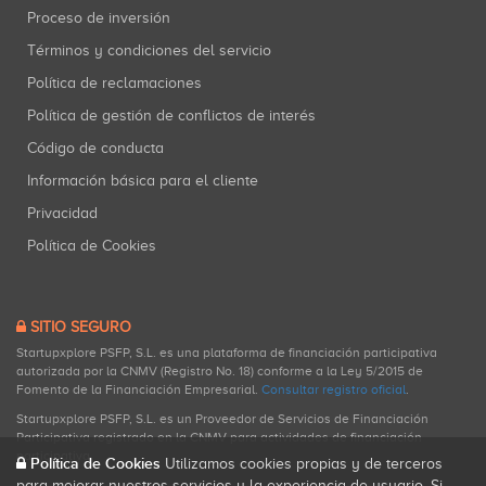
Proceso de inversión
Términos y condiciones del servicio
Política de reclamaciones
Política de gestión de conflictos de interés
Código de conducta
Información básica para el cliente
Privacidad
Política de Cookies
SITIO SEGURO
Startupxplore PSFP, S.L. es una plataforma de financiación participativa
autorizada por la CNMV (Registro No. 18) conforme a la Ley 5/2015 de
Fomento de la Financiación Empresarial.
Consultar registro oficial
.
Startupxplore PSFP, S.L. es un Proveedor de Servicios de Financiación
Participativa registrado en la CNMV para actividades de financiación
participativa.
Política de Cookies
Utilizamos cookies propias y de terceros
para mejorar nuestros servicios y la experiencia de usuario. Si