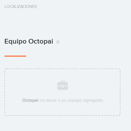
LOCALIZACIONES
Equipo Octopai
0
Octopai
no tiene a su equipo agregado