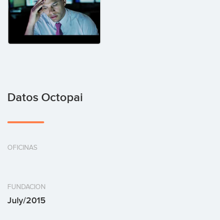
Datos Octopai
OFICINAS
FUNDACION
July/2015