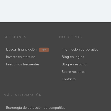
SECCIONES
NOSOTROS
Buscar financiación
Información corporativa
NEW
Invertir en startups
Blog en inglés
Preguntas frecuentes
Blog en español
Sobre nosotros
Contacto
MÁS INFORMACIÓN
Estrategia de selección de compañías