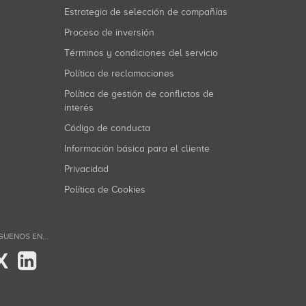
Estrategia de selección de compañías
Proceso de inversión
Términos y condiciones del servicio
Política de reclamaciones
Política de gestión de conflictos de
interés
Código de conducta
Información básica para el cliente
Privacidad
Política de Cookies
GUENOS EN...
X