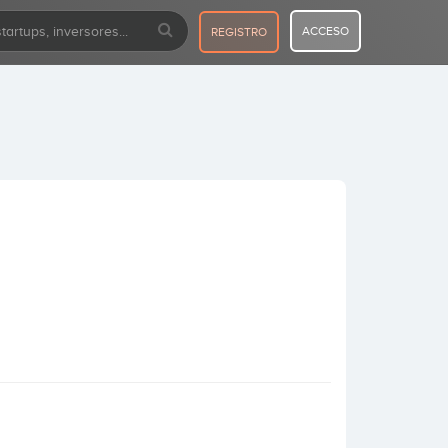
ACCESO
REGISTRO