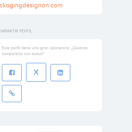
ackagingdesignon.com
OMPARTIR PERFIL
Este perfil tiene una gran apariencia. ¿Quieres
compartirlo con todos?
X