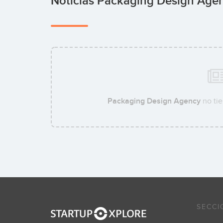
Noticias Packaging Design Age
Packaging Design Agency
no tie
SECCI