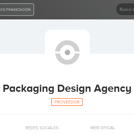
CO FINANCIACIÓN
Packaging Design Agency
PROVEEDOR
REDES SOCIALES
WEB OFICIAL