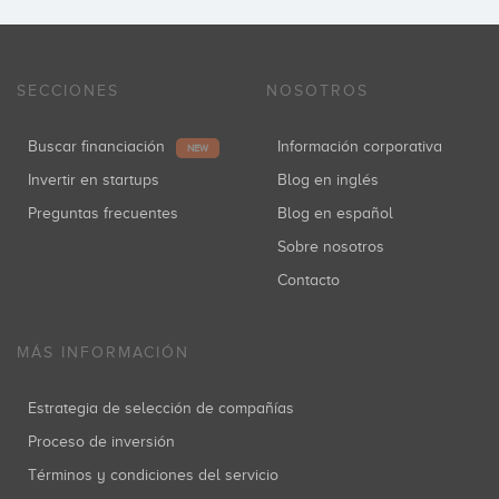
SECCIONES
NOSOTROS
Buscar financiación
Información corporativa
NEW
Invertir en startups
Blog en inglés
Preguntas frecuentes
Blog en español
Sobre nosotros
Contacto
MÁS INFORMACIÓN
Estrategia de selección de compañías
Proceso de inversión
Términos y condiciones del servicio