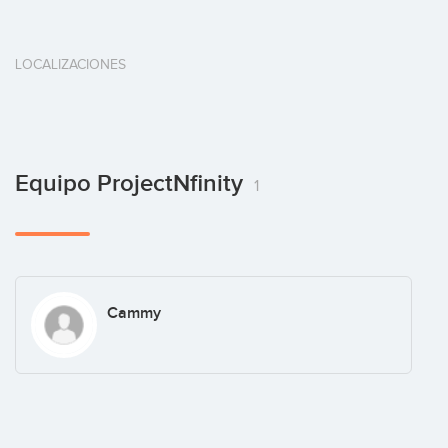
LOCALIZACIONES
Equipo ProjectNfinity
1
Cammy