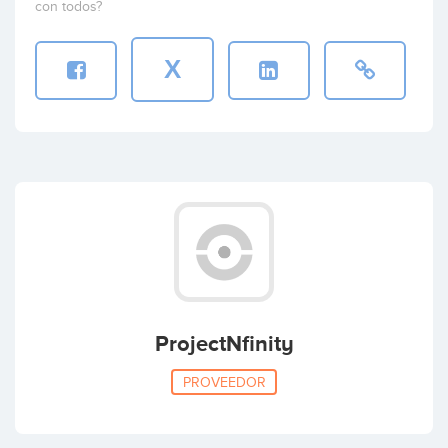
con todos?
X
ProjectNfinity
PROVEEDOR