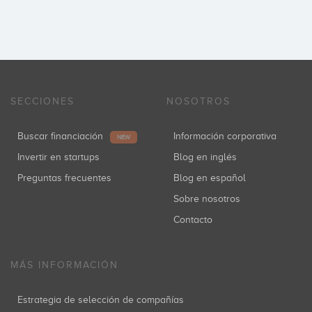
SECCIONES
NOSOTROS
Buscar financiación
Información corporativa
NEW
Invertir en startups
Blog en inglés
Preguntas frecuentes
Blog en español
Sobre nosotros
Contacto
MÁS INFORMACIÓN
Estrategia de selección de compañías