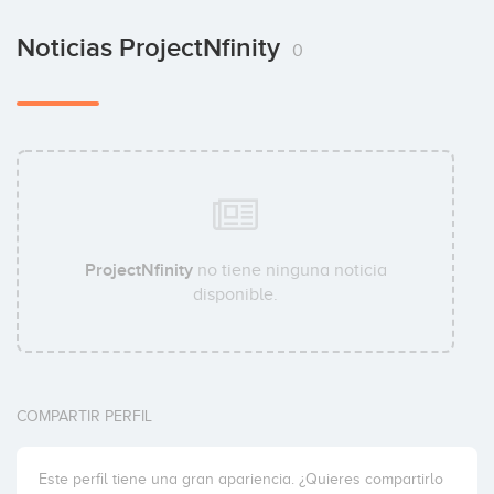
Noticias ProjectNfinity
0
ProjectNfinity
no tiene ninguna noticia
disponible.
COMPARTIR PERFIL
Este perfil tiene una gran apariencia. ¿Quieres compartirlo