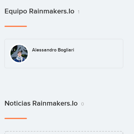
Equipo Rainmakers.io
1
Alessandro Bogliari
Noticias Rainmakers.io
0