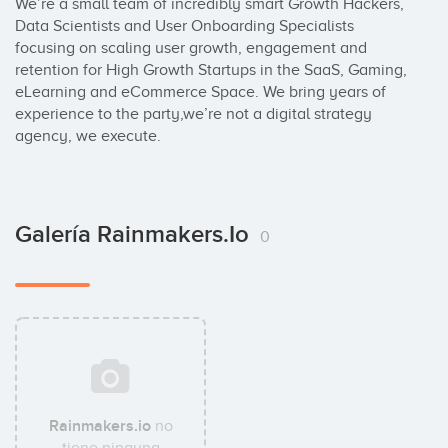
We’re a small team of incredibly smart Growth Hackers, 
Data Scientists and User Onboarding Specialists 
focusing on scaling user growth, engagement and 
retention for High Growth Startups in the SaaS, Gaming, 
eLearning and eCommerce Space. We bring years of 
experience to the party,we’re not a digital strategy 
agency, we execute.
Galería Rainmakers.io
0
Rainmakers.io
no