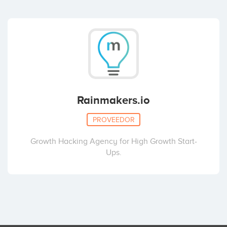
Rainmakers.io
PROVEEDOR
Growth Hacking Agency for High Growth Start-
Ups.