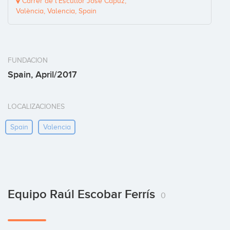
Carrer de l'Escultor José Capuz,
València, Valencia, Spain
FUNDACION
Spain, April/2017
LOCALIZACIONES
Spain
Valencia
Equipo Raúl Escobar Ferrís
0