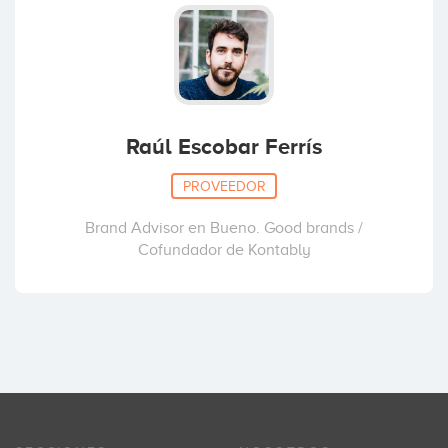
Raúl Escobar Ferrís
PROVEEDOR
Brand Advisor en Bueno. Good brands /
Cofundador de Kontably