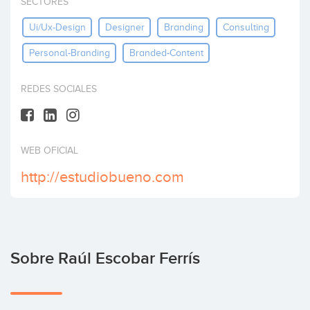
SECTORES
Invertir
Ui/ux-Design
Designer
Branding
Consulting
Personal-Branding
Branded-Content
REDES SOCIALES
WEB OFICIAL
http://estudiobueno.com
Sobre Raúl Escobar Ferrís