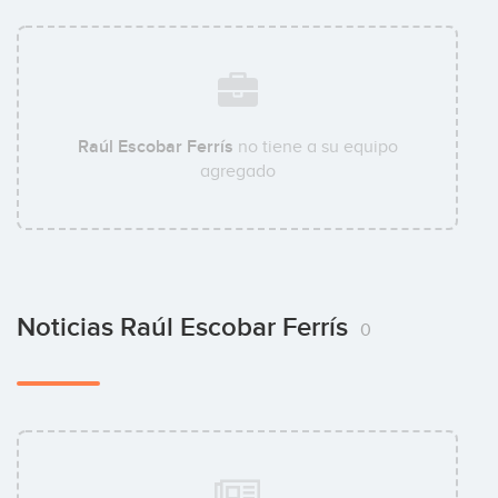
Raúl Escobar Ferrís
no tiene a su equipo
agregado
Noticias Raúl Escobar Ferrís
0