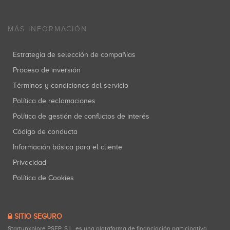
MÁS INFORMACIÓN
Estrategia de selección de compañías
Proceso de inversión
Términos y condiciones del servicio
Política de reclamaciones
Política de gestión de conflictos de interés
Código de conducta
Información básica para el cliente
Privacidad
Política de Cookies
SITIO SEGURO
Startupxplore PSFP, S.L. es una plataforma de financiación participativa