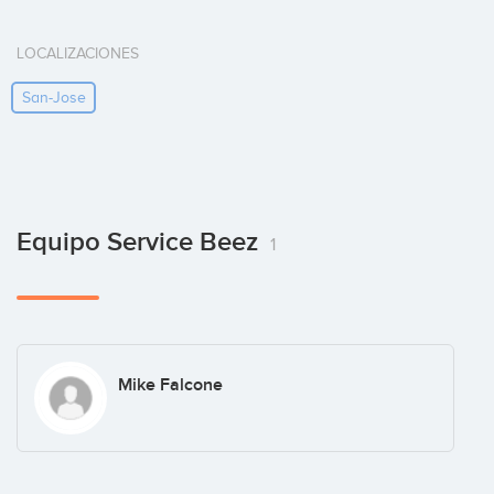
LOCALIZACIONES
San-Jose
Equipo Service Beez
1
Mike Falcone