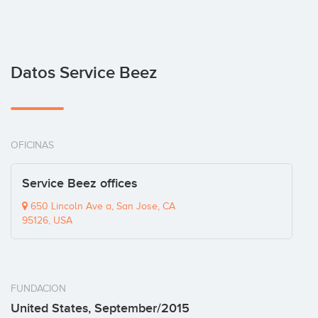
Datos Service Beez
OFICINAS
Service Beez offices
650 Lincoln Ave a, San Jose, CA
95126, USA
FUNDACION
United States, September/2015