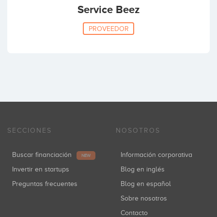
Service Beez
PROVEEDOR
SECCIONES
NOSOTROS
Buscar financiación
Información corporativa
NEW
Invertir en startups
Blog en inglés
Preguntas frecuentes
Blog en español
Sobre nosotros
Contacto