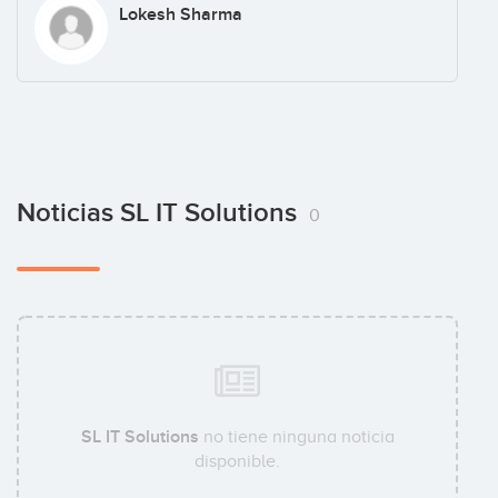
Lokesh Sharma
Noticias SL IT Solutions
0
SL IT Solutions
no tiene ninguna noticia
disponible.