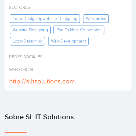
Invertir
SECTORES
Logo-Designingwebsite-Designing
Wordpress
Website-Designing
Psd-To-Html-Conversion
Logo-Designing
Web-Development
REDES SOCIALES
WEB OFICIAL
http://slitsolutions.com
Sobre SL IT Solutions