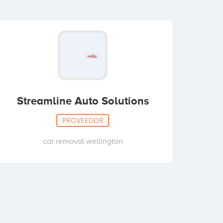
Streamline Auto Solutions
PROVEEDOR
car removal wellington