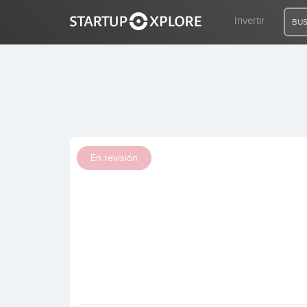
Invertir
BUS
BUSCO FINANCIACIÓN
REGISTRO
En revisión
ACCESO
Inicio
Invertir