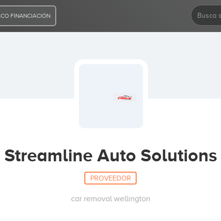
CO FINANCIACIÓN
Streamline Auto Solutions
PROVEEDOR
car removal wellington