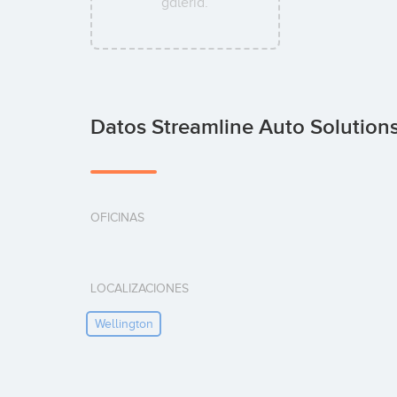
galería.
Datos Streamline Auto Solution
OFICINAS
LOCALIZACIONES
Wellington