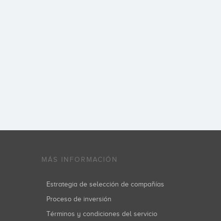
MÁS INFORMACIÓN
Estrategia de selección de compañías
Proceso de inversión
Términos y condiciones del servicio