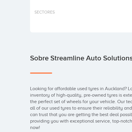
SECTORES
Sobre Streamline Auto Solution
Looking for affordable used tyres in Auckland? Lo
inventory of high-quality, pre-owned tyres is exte
the perfect set of wheels for your vehicle. Our te
all of our used tyres to ensure their reliability an
can trust that you are getting the best deal poss
providing you with exceptional service, top-notch
now!
