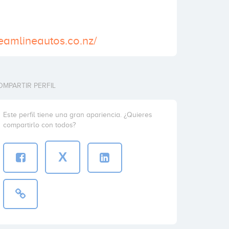
reamlineautos.co.nz/
OMPARTIR PERFIL
Este perfil tiene una gran apariencia. ¿Quieres
compartirlo con todos?
X