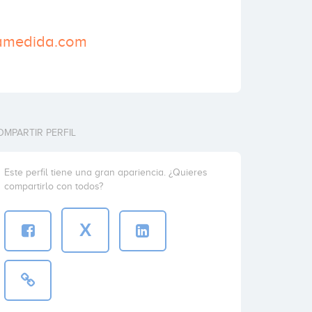
wamedida.com
OMPARTIR PERFIL
Este perfil tiene una gran apariencia. ¿Quieres
compartirlo con todos?
X