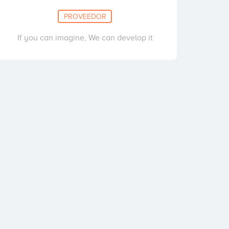
PROVEEDOR
If you can imagine, We can develop it