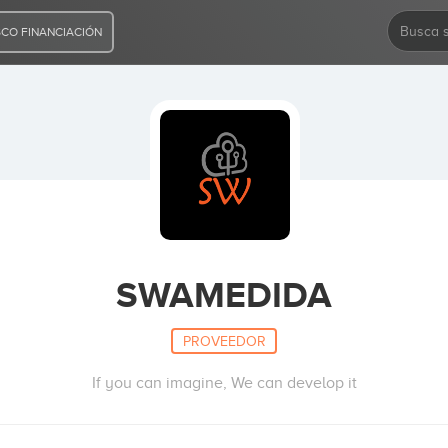
CO FINANCIACIÓN
SWAMEDIDA
PROVEEDOR
If you can imagine, We can develop it