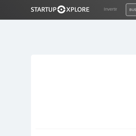
Invertir
BUS
BUSCO FINANCIACIÓN
REGISTRO
ACCESO
Inicio
Invertir