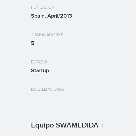
FUNDACION
Spain, April/2013
TRABAJADORES
5
ESTADO
Startup
LOCALIZACIONES
Equipo SWAMEDIDA
1