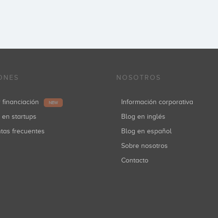
ONES
NOSOTROS
r financiación
Información corporativa
NEW
r en startups
Blog en inglés
ntas frecuentes
Blog en español
Sobre nosotros
Contacto