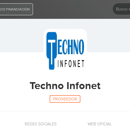
CO FINANCIACIÓN
Techno Infonet
PROVEEDOR
REDES SOCIALES
WEB OFICIAL