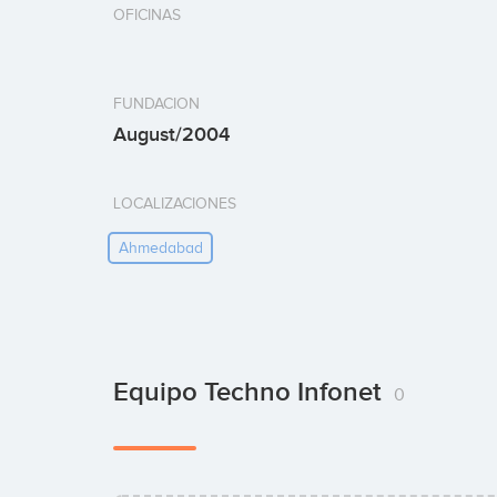
OFICINAS
FUNDACION
August/2004
LOCALIZACIONES
Ahmedabad
Equipo Techno Infonet
0