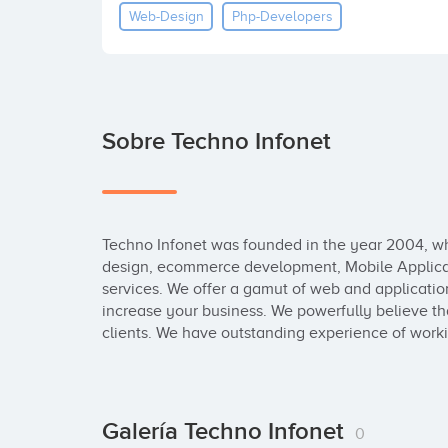
Web-Design
Php-Developers
Sobre Techno Infonet
Techno Infonet was founded in the year 2004, wh
design, ecommerce development, Mobile Applica
services. We offer a gamut of web and applicatio
increase your business. We powerfully believe that
clients. We have outstanding experience of worki
Galería Techno Infonet
0