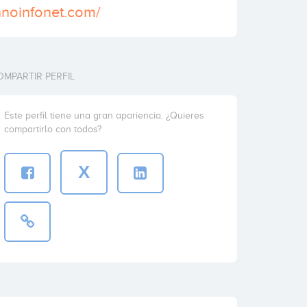
hnoinfonet.com/
OMPARTIR PERFIL
Este perfil tiene una gran apariencia. ¿Quieres
compartirlo con todos?
X