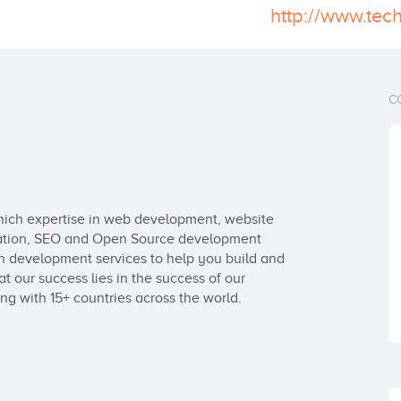
http://www.tec
C
ich expertise in web development, website 
tion, SEO and Open Source development 
n development services to help you build and 
 our success lies in the success of our 
ng with 15+ countries across the world.