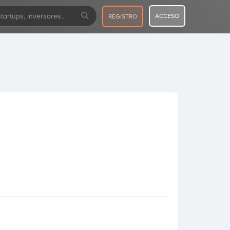
ACCESO
REGISTRO