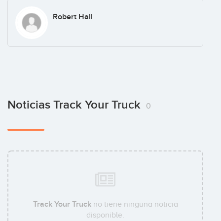
Robert Hall
Noticias Track Your Truck
0
Track Your Truck
no tiene ninguna noticia
disponible.