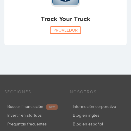
Track Your Truck
PROVEEDOR
SECCIONES
NOSOTROS
Buscar financiación
Información corporativa
NEW
Invertir en startups
Blog en inglés
Preguntas frecuentes
Blog en español