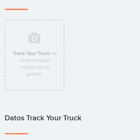
Track Your Truck
no
tiene ninguna
imágen en su
galería.
Datos Track Your Truck