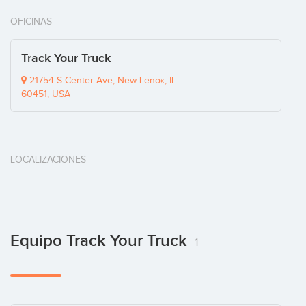
OFICINAS
Track Your Truck
21754 S Center Ave, New Lenox, IL
60451, USA
LOCALIZACIONES
Equipo Track Your Truck
1