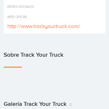
Invertir
REDES SOCIALES
WEB OFICIAL
http://www.trackyourtruck.com/
Sobre Track Your Truck
Galería Track Your Truck
0