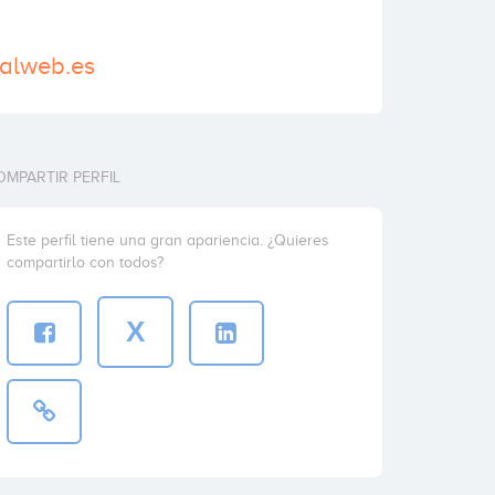
ualweb.es
OMPARTIR PERFIL
Este perfil tiene una gran apariencia. ¿Quieres
compartirlo con todos?
X