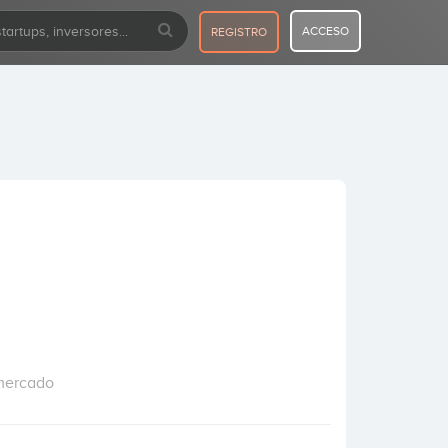
ACCESO
REGISTRO
 mercado