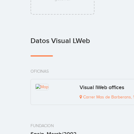
Datos Visual LWeb
OFICINAS
Visual lWeb offices
Carrer Mas de Barberans, 1
FUNDACION