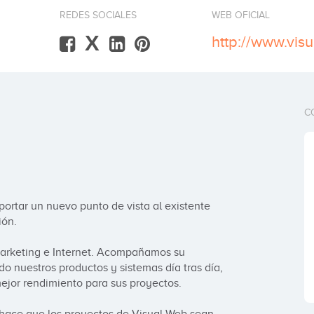
REDES SOCIALES
WEB OFICIAL
X
http://www.vis
C
ortar un nuevo punto de vista al existente 
ón.

arketing e Internet. Acompañamos su 
o nuestros productos y sistemas día tras día, 
ejor rendimiento para sus proyectos.
