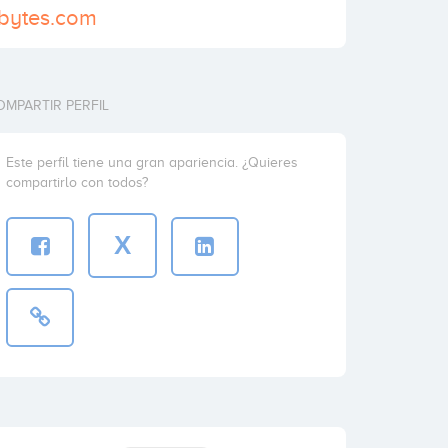
dbytes.com
OMPARTIR PERFIL
Este perfil tiene una gran apariencia. ¿Quieres
compartirlo con todos?
X