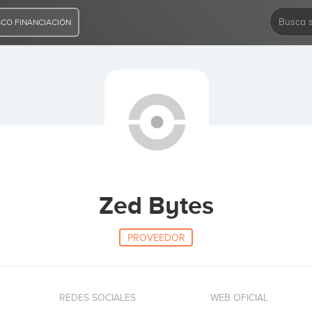
CO FINANCIACIÓN
Zed Bytes
PROVEEDOR
REDES SOCIALES
WEB OFICIAL