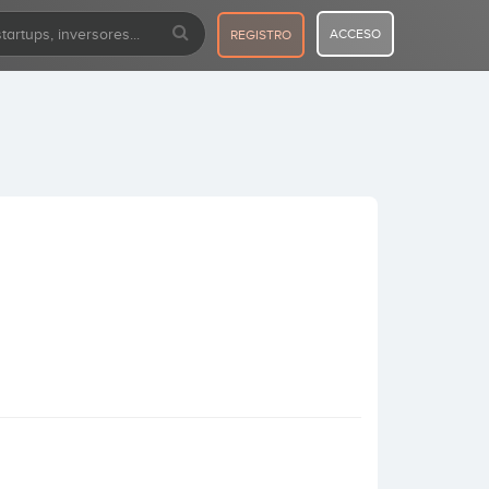
ACCESO
REGISTRO