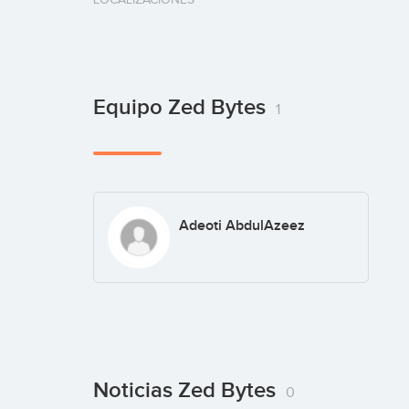
Equipo Zed Bytes
1
Adeoti AbdulAzeez
Noticias Zed Bytes
0