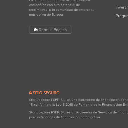
compañías con alto potencial de
Inverti
crecimiento, y la comunidad de empresas
más activa de Europa.
Pregu
Read in English
SITIO SEGURO
Startupxplore PSFP, S.L. es una plataforma de financiación part
18) conforme a la Ley 5/2015 de Fomento de la Financiación Em
Startupxplore PSFP, S.L. es un Proveedor de Servicios de Finan
para actividades de financiación participativa.