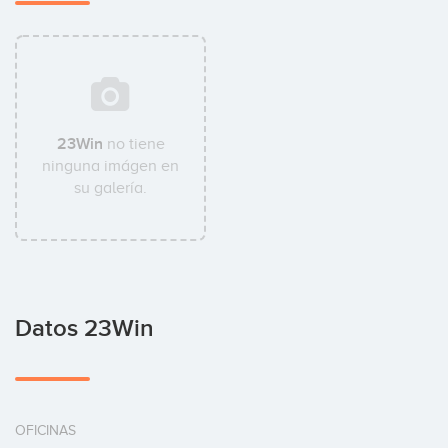
23Win
no tiene
ninguna imágen en
su galería.
Datos 23Win
OFICINAS