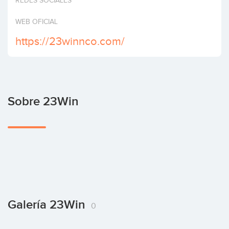
REDES SOCIALES
Invertir
WEB OFICIAL
https://23winnco.com/
Sobre 23Win
Galería 23Win
0