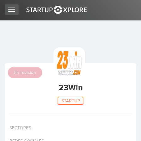
Toggle
navigation
BUSCO FINANCIACIÓN
REGISTRO
En revisión
ACCESO
23Win
STARTUP
SECTORES
Inicio