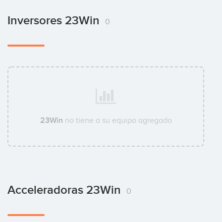
Inversores 23Win
0
23Win
no tiene a su equipo agregado
Acceleradoras 23Win
0