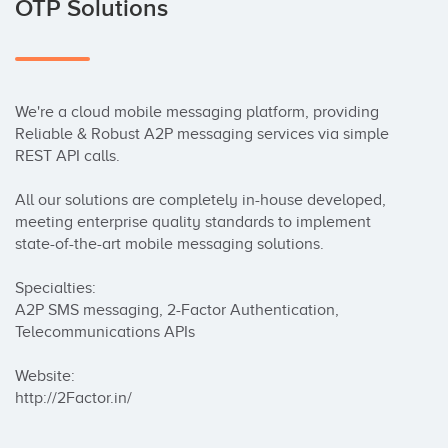
OTP Solutions
We're a cloud mobile messaging platform, providing 
Reliable & Robust A2P messaging services via simple 
REST API calls.

All our solutions are completely in-house developed, 
meeting enterprise quality standards to implement 
state-of-the-art mobile messaging solutions.

Specialties:

A2P SMS messaging, 2-Factor Authentication, 
Telecommunications APIs

Website:

http://2Factor.in/