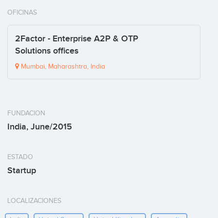
OFICINAS
2Factor - Enterprise A2P & OTP
Solutions offices
Mumbai, Maharashtra, India
FUNDACION
India, June/2015
ESTADO
Startup
LOCALIZACIONES