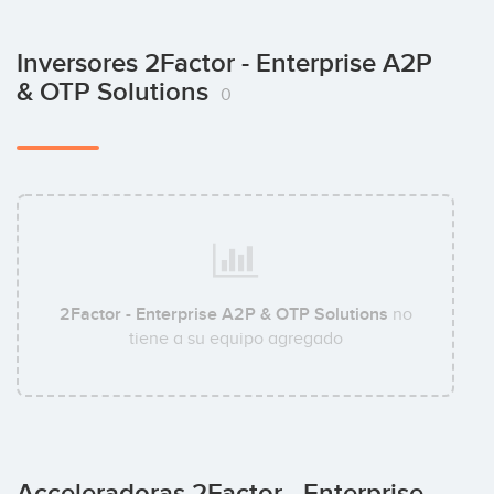
Inversores 2Factor - Enterprise A2P
& OTP Solutions
0
2Factor - Enterprise A2P & OTP Solutions
no
tiene a su equipo agregado
Acceleradoras 2Factor - Enterprise