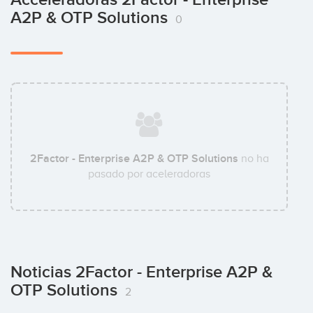
A2P & OTP Solutions
0
2Factor - Enterprise A2P & OTP Solutions
no ha
pasado por aceleradoras
Noticias 2Factor - Enterprise A2P &
OTP Solutions
2