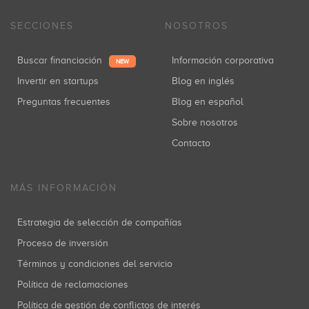
SECCIONES
NOSOTROS
Buscar financiación
Información corporativa
NEW
Invertir en startups
Blog en inglés
Preguntas frecuentes
Blog en español
Sobre nosotros
Contacto
MÁS INFORMACIÓN
Estrategia de selección de compañías
Proceso de inversión
Términos y condiciones del servicio
Política de reclamaciones
Política de gestión de conflictos de interés