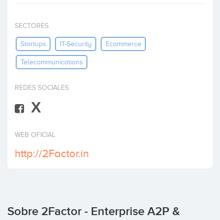
Invertir
SECTORES
Startups
IT-Security
Ecommerce
Telecommunications
REDES SOCIALES
X
WEB OFICIAL
http://2Factor.in
Sobre 2Factor - Enterprise A2P &