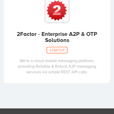
2Factor - Enterprise A2P & OTP
Solutions
STARTUP
We're a cloud mobile messaging platform,
providing Reliable & Robust A2P messaging
services via simple REST API calls.