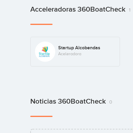
Acceleradoras 360BoatCheck
1
Startup Alcobendas
Aceleradora
Noticias 360BoatCheck
0