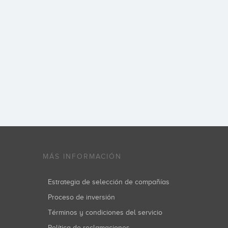
MÁS INFORMACIÓN
Estrategia de selección de compañías
Proceso de inversión
Términos y condiciones del servicio
Política de reclamaciones