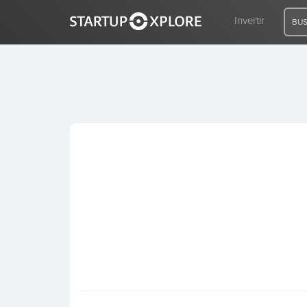
Invertir
BUS
BUSCO FINANCIACIÓN
REGISTRO
ACCESO
Inicio
Invertir