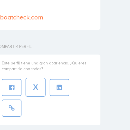
0boatcheck.com
OMPARTIR PERFIL
Este perfil tiene una gran apariencia. ¿Quieres
compartirlo con todos?
X