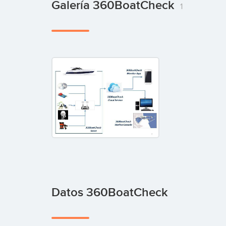
Galería 360BoatCheck
1
Datos 360BoatCheck