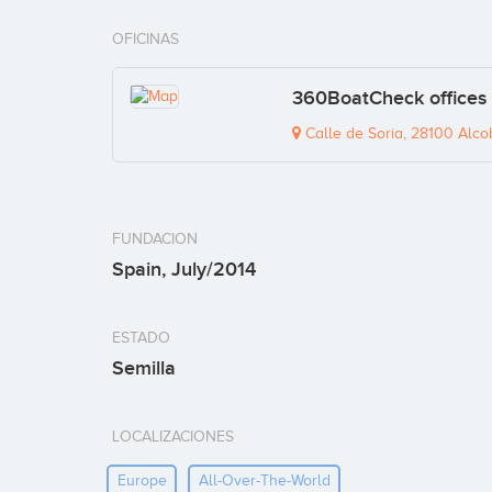
OFICINAS
360BoatCheck offices
Calle de Soria, 28100 Alco
FUNDACION
Spain, July/2014
ESTADO
Semilla
LOCALIZACIONES
Europe
All-Over-The-World