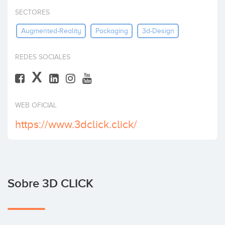
Invertir
SECTORES
Augmented-Reality
Packaging
3d-Design
REDES SOCIALES
X
WEB OFICIAL
https://www.3dclick.click/
Sobre 3D CLICK