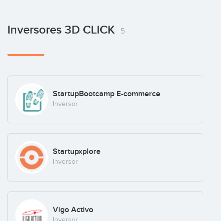
Inversores 3D CLICK
5
StartupBootcamp E-commerce
Inversor
Startupxplore
Inversor
Vigo Activo
Inversor