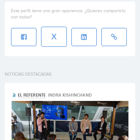
Este perfil tiene una gran apariencia. ¿Quieres compartirlo
con todos?
X
NOTICIAS DESTACADAS