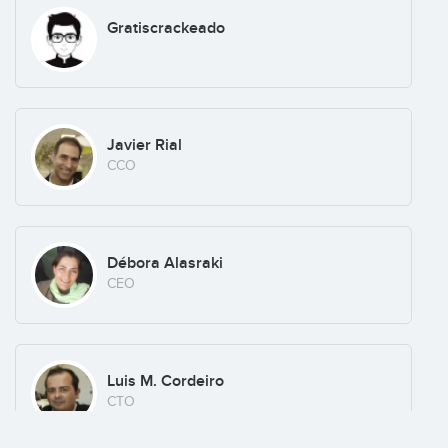
Gratiscrackeado
Javier Rial
CCO
Débora Alasraki
CEO
Luis M. Cordeiro
CTO