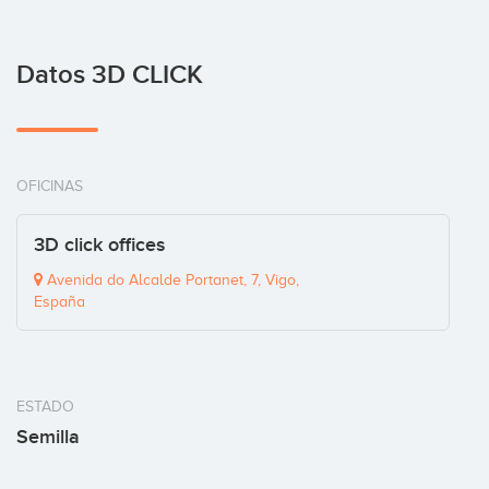
Datos 3D CLICK
OFICINAS
3D click offices
Avenida do Alcalde Portanet, 7, Vigo,
España
ESTADO
Semilla