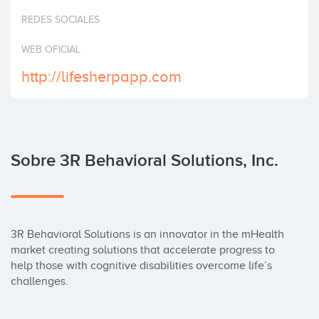
Invertir
REDES SOCIALES
WEB OFICIAL
http://lifesherpapp.com
Sobre 3R Behavioral Solutions, Inc.
3R Behavioral Solutions is an innovator in the mHealth 
market creating solutions that accelerate progress to 
help those with cognitive disabilities overcome life’s 
challenges.