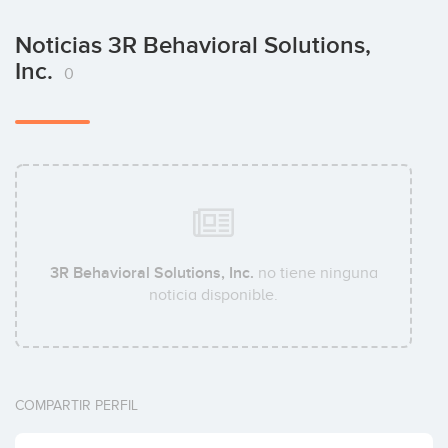
Noticias 3R Behavioral Solutions,
Inc.
0
3R Behavioral Solutions, Inc.
no tiene ninguna
noticia disponible.
COMPARTIR PERFIL