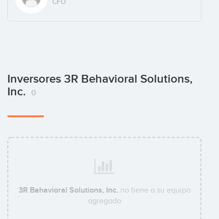
CFO
Inversores 3R Behavioral Solutions,
Inc.
0
3R Behavioral Solutions, Inc.
no tiene a su equipo
agregado