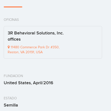
OFICINAS
3R Behavioral Solutions, Inc.
offices
11480 Commerce Park Dr #350,
Reston, VA 20191, USA
FUNDACION
United States, April/2016
ESTADO
Semilla