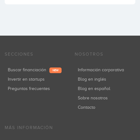
SECCIONES
NOSOTROS
Buscar financiación
Información corporativa
NEW
Invertir en startups
Blog en inglés
Preguntas frecuentes
Blog en español
Sobre nosotros
Contacto
MÁS INFORMACIÓN