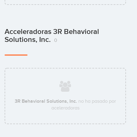
Acceleradoras 3R Behavioral
Solutions, Inc.
0
3R Behavioral Solutions, Inc.
no ha pasado por
aceleradoras