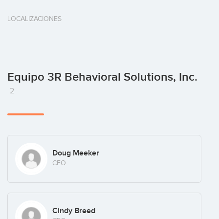
LOCALIZACIONES
Equipo 3R Behavioral Solutions, Inc.
2
Doug Meeker
CEO
Cindy Breed