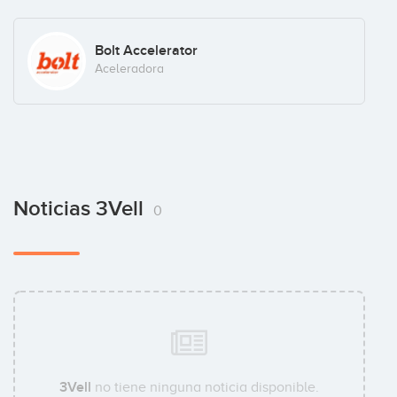
Bolt Accelerator
Aceleradora
Noticias 3Vell
0
3Vell
no tiene ninguna noticia disponible.