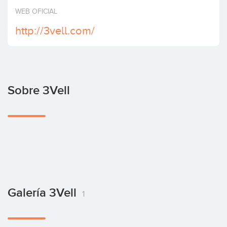
Invertir
WEB OFICIAL
http://3vell.com/
Sobre 3Vell
Galería 3Vell
1