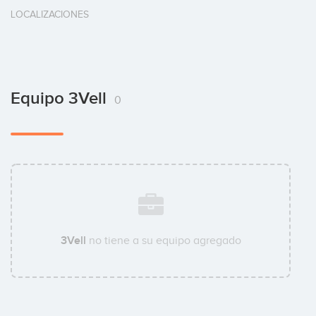
LOCALIZACIONES
Equipo 3Vell
0
3Vell
no tiene a su equipo agregado