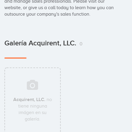
and manage sales professionals. Please visit our 
website, or give us a call today to learn how you can 
outsource your company's sales function.
Galería Acquirent, LLC.
0
Acquirent, LLC.
no
tiene ninguna
imágen en su
galería.