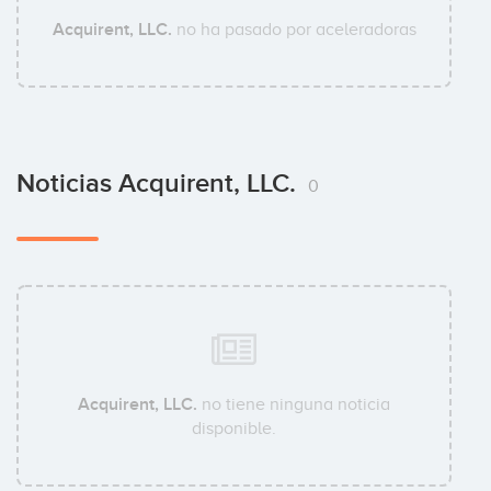
Acquirent, LLC.
no ha pasado por aceleradoras
Noticias Acquirent, LLC.
0
Acquirent, LLC.
no tiene ninguna noticia
disponible.