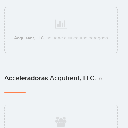
Acquirent, LLC.
no tiene a su equipo agregado
Acceleradoras Acquirent, LLC.
0