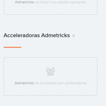
Admetricks
no tiene a su equipo agregado
Acceleradoras Admetricks
0
Admetricks
no ha pasado por aceleradoras