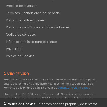
Proceso de inversión
Términos y condiciones del servicio
Política de reclamaciones
Política de gestión de conflictos de interés
Código de conducta
Información básica para el cliente
Privacidad
Política de Cookies
SITIO SEGURO
Startupxplore PSFP, S.L. es una plataforma de financiación participativa
autorizada por la CNMV (Registro No. 18) conforme a la Ley 5/2015 de
Fomento de la Financiación Empresarial.
Consultar registro oficial
.
Startupxplore PSFP, S.L. es un Proveedor de Servicios de Financiación
Participativa registrado en la CNMV para actividades de financiación
participativa.
Política de Cookies
Utilizamos cookies propias y de terceros