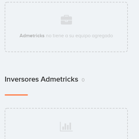
Admetricks
no tiene a su equipo agregado
Inversores Admetricks
0