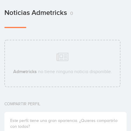
Noticias Admetricks
0
Admetricks
no tiene ninguna noticia disponible.
COMPARTIR PERFIL
Este perfil tiene una gran apariencia. ¿Quieres compartirlo
con todos?