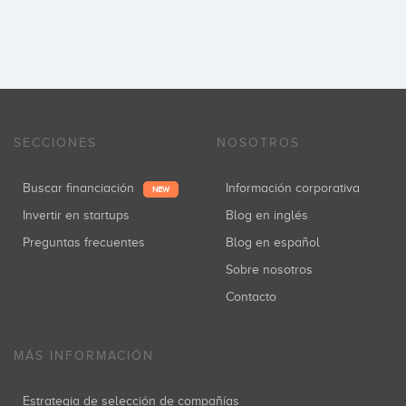
SECCIONES
NOSOTROS
Buscar financiación
Información corporativa
NEW
Invertir en startups
Blog en inglés
Preguntas frecuentes
Blog en español
Sobre nosotros
Contacto
MÁS INFORMACIÓN
Estrategia de selección de compañías