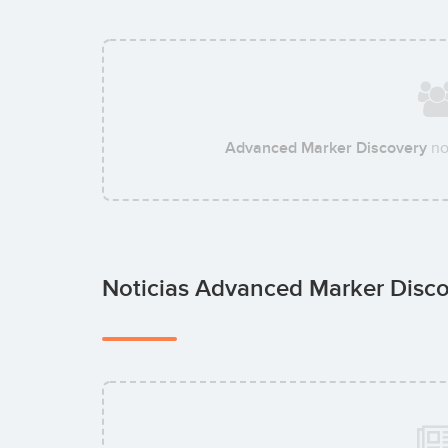
Advanced Marker Discovery
no
Noticias Advanced Marker Disc