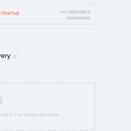
y/Startup
NO DISPONIBLE
very
0
 tiene a su equipo agregado