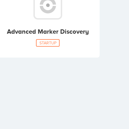
Advanced Marker Discovery
STARTUP