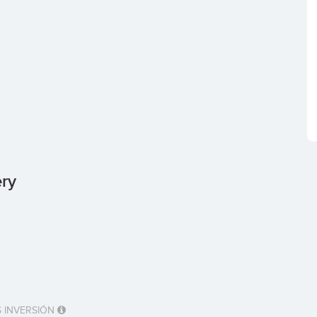
ry
 INVERSIÓN