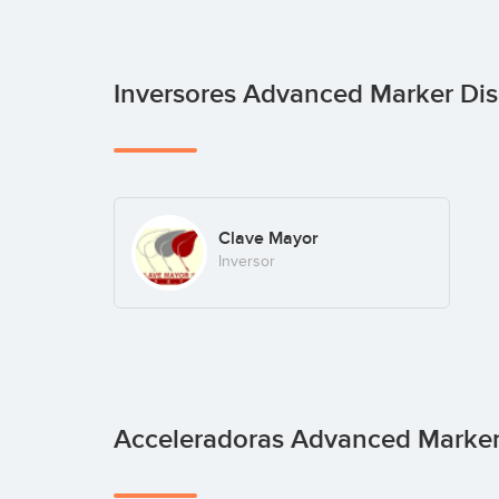
Inversores Advanced Marker Di
Clave Mayor
Inversor
Acceleradoras Advanced Marker