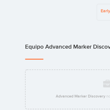
Earl
Equipo Advanced Marker Disco
Advanced Marker Discovery
no