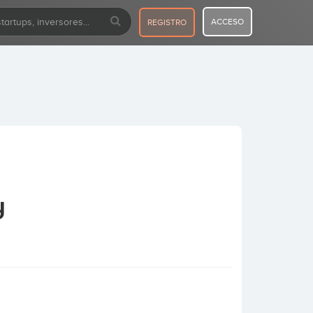
ACCESO
REGISTRO
y