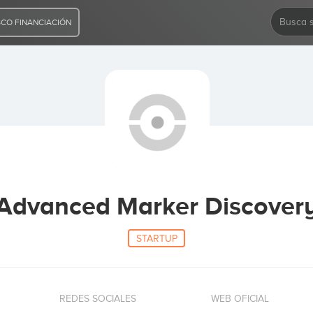
CO FINANCIACIÓN
Advanced Marker Discover
STARTUP
REDES SOCIALES
WEB OFICIAL