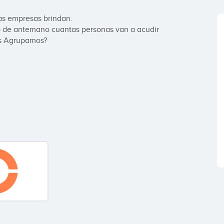
as empresas brindan. 

 de antemano cuantas personas van a acudir 
os Agrupamos?