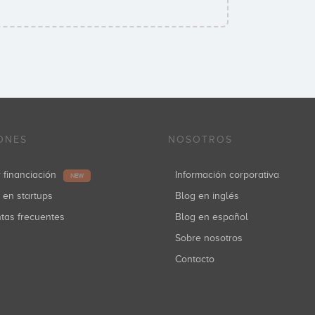
ONES
NOSOTROS
r financiación
Información corporativa
NEW
r en startups
Blog en inglés
ntas frecuentes
Blog en español
Sobre nosotros
Contacto