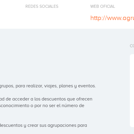
REDES SOCIALES
WEB OFICIAL
http://www.ag
C
pos, para realizar, viajes, planes y eventos. 

idad de acceder a los descuentos que ofrecen 
conocimiento o por no ser el número de 
descuentos y crear sus agrupaciones para 