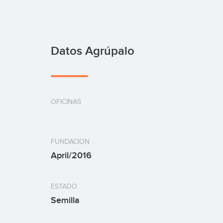
Datos Agrúpalo
OFICINAS
FUNDACION
April/2016
ESTADO
Semilla