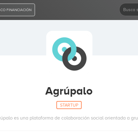
CO FINANCIACIÓN
Agrúpalo
STARTUP
úpalo es una plataforma de colaboración social orientada a gr