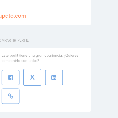
rupalo.com
OMPARTIR PERFIL
Este perfil tiene una gran apariencia. ¿Quieres
compartirlo con todos?
X