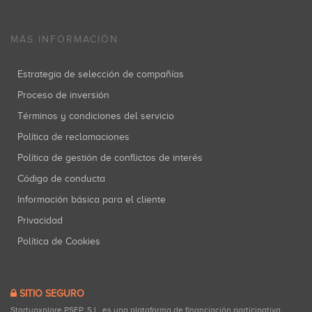
MÁS INFORMACIÓN
Estrategia de selección de compañías
Proceso de inversión
Términos y condiciones del servicio
Política de reclamaciones
Política de gestión de conflictos de interés
Código de conducta
Información básica para el cliente
Privacidad
Política de Cookies
SITIO SEGURO
Startupxplore PSFP, S.L. es una plataforma de financiación participativa