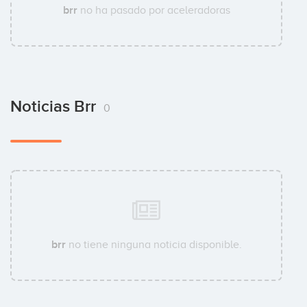
brr
no ha pasado por aceleradoras
Noticias Brr
0
brr
no tiene ninguna noticia disponible.