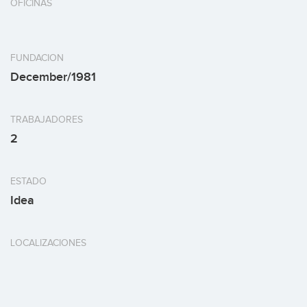
OFICINAS
FUNDACION
December/1981
TRABAJADORES
2
ESTADO
Idea
LOCALIZACIONES