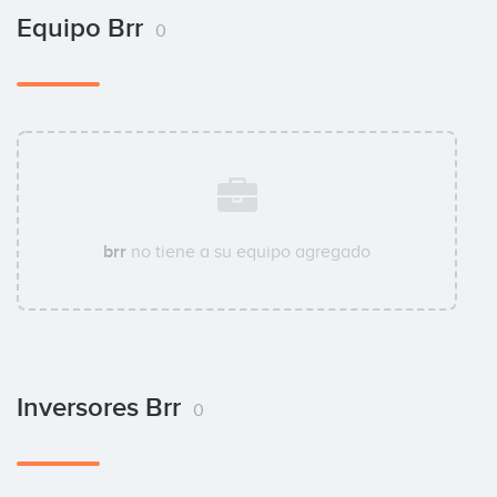
Equipo Brr
0
brr
no tiene a su equipo agregado
Inversores Brr
0