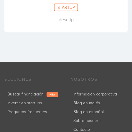
STARTUP
descrip
SECCIONES
NOSOTROS
Buscar financiación
Información corporativa
NEW
Invertir en startups
Blog en inglés
Preguntas frecuentes
Blog en español
Sobre nosotros
Contacto