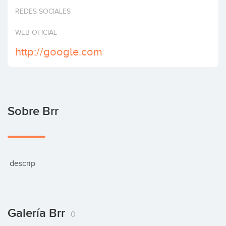
Invertir
REDES SOCIALES
WEB OFICIAL
http://google.com
Sobre Brr
 descrip
Galería Brr
0