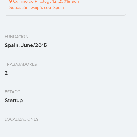
Camino de Pillotegi, 12, 20018 San
Sebastián, Guipúzcoa, Spain
FUNDACION
Spain, June/2015
TRABAJADORES
2
ESTADO
Startup
LOCALIZACIONES