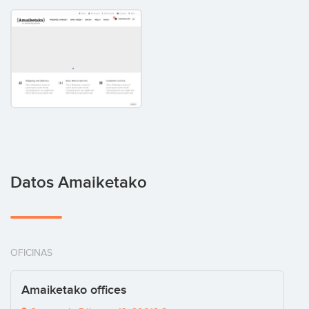
Datos Amaiketako
OFICINAS
Amaiketako offices