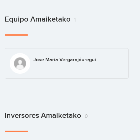
Equipo Amaiketako
1
Jose Maria Vergarajáuregui
Inversores Amaiketako
0