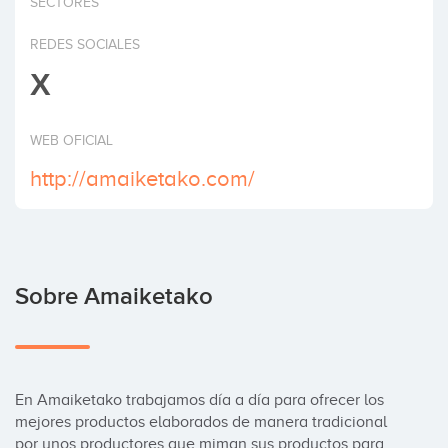
SECTORES
Invertir
REDES SOCIALES
X
WEB OFICIAL
http://amaiketako.com/
Sobre Amaiketako
En Amaiketako trabajamos día a día para ofrecer los 
mejores productos elaborados de manera tradicional 
por unos productores que miman sus productos para 