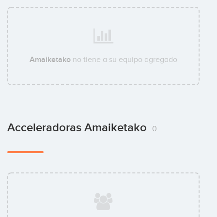
Amaiketako
no tiene a su equipo agregado
Acceleradoras Amaiketako
0