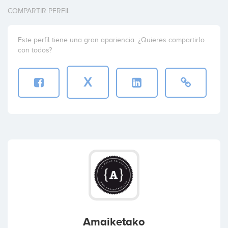
COMPARTIR PERFIL
Este perfil tiene una gran apariencia. ¿Quieres compartirlo
con todos?
X
Amaiketako