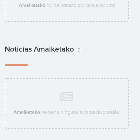
Amaiketako
no ha pasado por aceleradoras
Noticias Amaiketako
0
Amaiketako
no tiene ninguna noticia disponible.