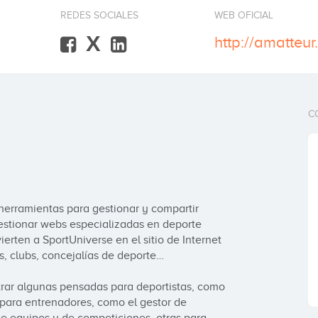
REDES SOCIALES
WEB OFICIAL
X
http://amatteu
C
erramientas para gestionar y compartir 
estionar webs especializadas en deporte 
erten a SportUniverse en el sitio de Internet 
, clubs, concejalías de deporte…

rar algunas pensadas para deportistas, como 
para entrenadores, como el gestor de 