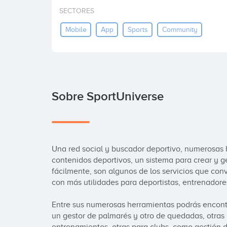
SECTORES
Mobile
App
Sports
Community
Sobre SportUniverse
Una red social y buscador deportivo, numerosas h
contenidos deportivos, un sistema para crear y g
fácilmente, son algunos de los servicios que convi
con más utilidades para deportistas, entrenadores
Entre sus numerosas herramientas podrás encont
un gestor de palmarés y otro de quedadas, otras 