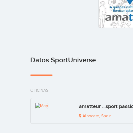
Datos SportUniverse
OFICINAS
amatteur ...sport pass
Albacete, Spain