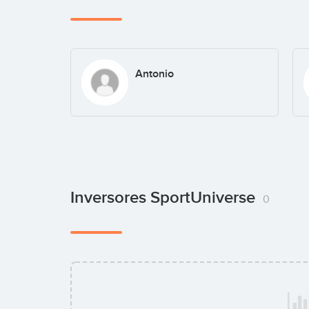
Antonio
Inversores SportUniverse
0