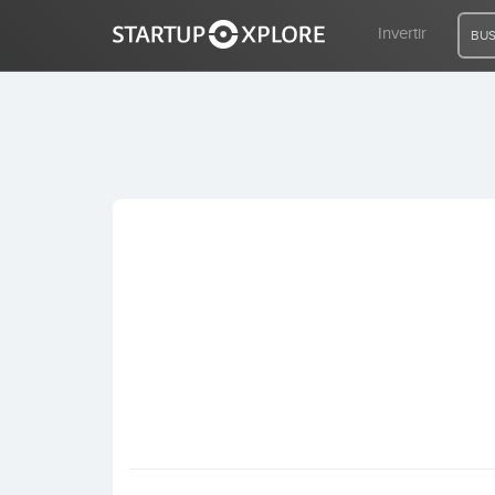
Invertir
BUS
BUSCO FINANCIACIÓN
REGISTRO
ACCESO
Inicio
Invertir