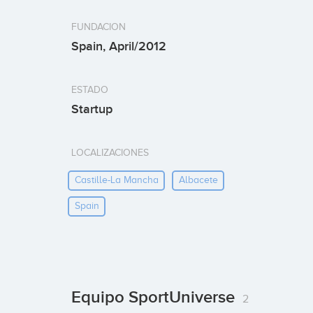
FUNDACION
Spain, April/2012
ESTADO
Startup
LOCALIZACIONES
Castille-La Mancha
Albacete
Spain
Equipo SportUniverse
2