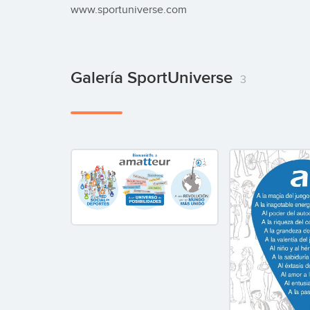
www.sportuniverse.com
Galería SportUniverse
3