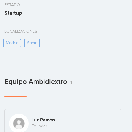
ESTADO
Startup
LOCALIZACIONES
Madrid
Spain
Equipo Ambidiextro
1
Luz Ramón
Founder