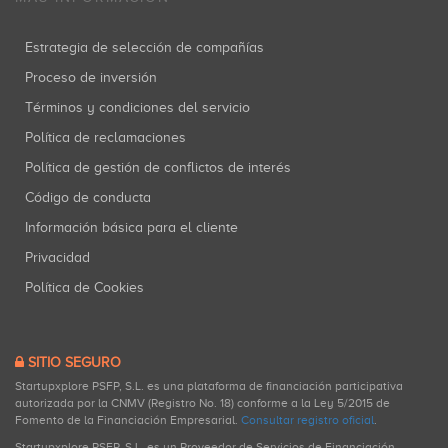
Estrategia de selección de compañías
Proceso de inversión
Términos y condiciones del servicio
Política de reclamaciones
Política de gestión de conflictos de interés
Código de conducta
Información básica para el cliente
Privacidad
Política de Cookies
SITIO SEGURO
Startupxplore PSFP, S.L. es una plataforma de financiación participativa
autorizada por la CNMV (Registro No. 18) conforme a la Ley 5/2015 de
Fomento de la Financiación Empresarial.
Consultar registro oficial
.
Startupxplore PSFP, S.L. es un Proveedor de Servicios de Financiación