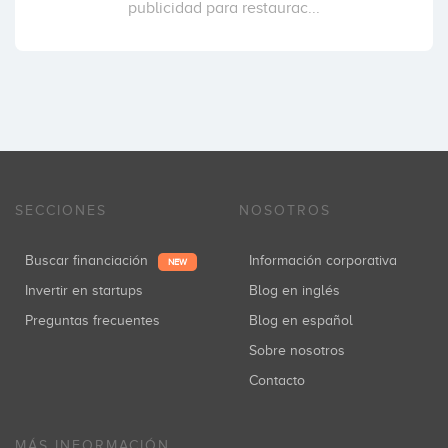
publicidad para restaurac...
SECCIONES
NOSOTROS
Buscar financiación
Información corporativa
NEW
Invertir en startups
Blog en inglés
Preguntas frecuentes
Blog en español
Sobre nosotros
Contacto
MÁS INFORMACIÓN