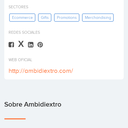
Invertir
SECTORES
Ecommerce
Gifts
Promotions
Merchandising
REDES SOCIALES
X
WEB OFICIAL
http://ambidiextro.com/
Sobre Ambidiextro