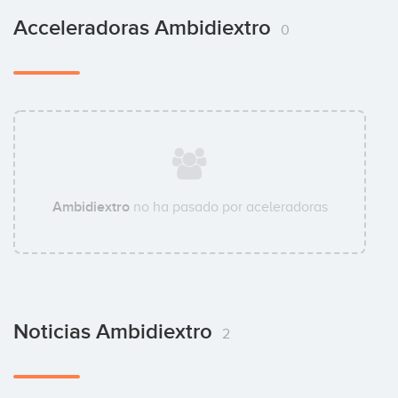
Acceleradoras Ambidiextro
0
Ambidiextro
no ha pasado por aceleradoras
Noticias Ambidiextro
2