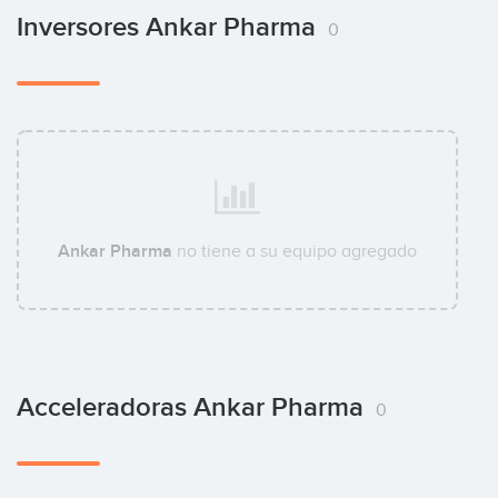
Inversores Ankar Pharma
0
Ankar Pharma
no tiene a su equipo agregado
Acceleradoras Ankar Pharma
0