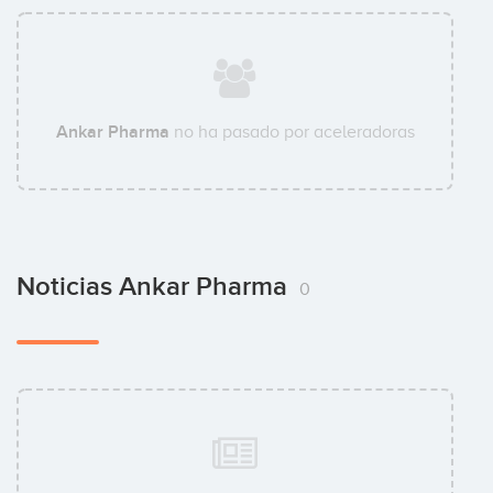
Ankar Pharma
no ha pasado por aceleradoras
Noticias Ankar Pharma
0