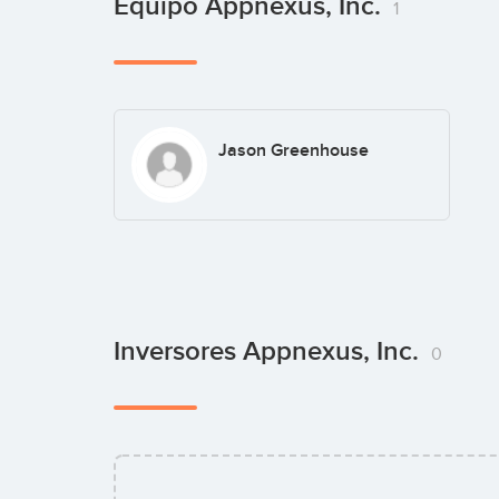
Equipo Appnexus, Inc.
1
Jason Greenhouse
Inversores Appnexus, Inc.
0