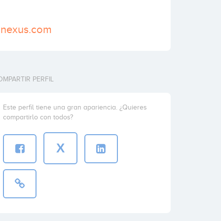
pnexus.com
OMPARTIR PERFIL
Este perfil tiene una gran apariencia. ¿Quieres
compartirlo con todos?
X