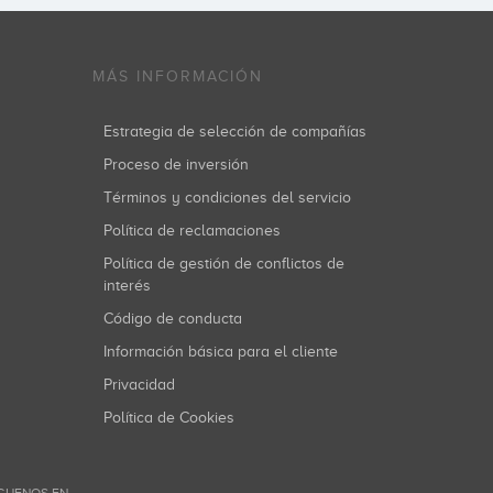
MÁS INFORMACIÓN
Estrategia de selección de compañías
Proceso de inversión
Términos y condiciones del servicio
Política de reclamaciones
Política de gestión de conflictos de
interés
Código de conducta
Información básica para el cliente
Privacidad
Política de Cookies
GUENOS EN...