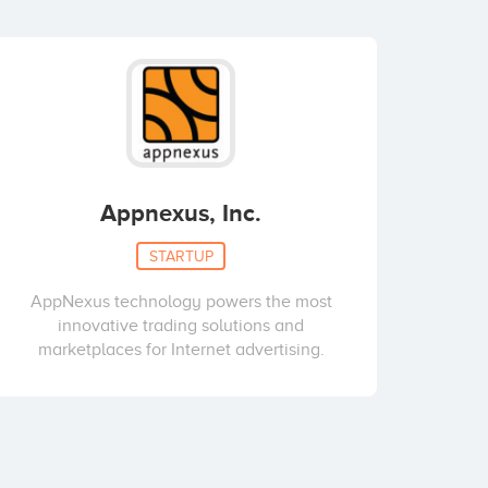
Appnexus, Inc.
STARTUP
AppNexus technology powers the most
innovative trading solutions and
marketplaces for Internet advertising.