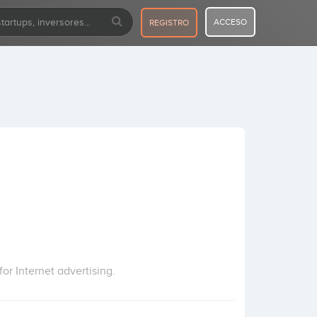
ACCESO
REGISTRO
r Internet advertising.