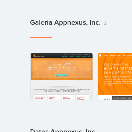
Galería Appnexus, Inc.
2
Datos Appnexus, Inc.