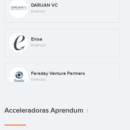
DARUAN VC
Inversor
Enisa
Inversor
Faraday Venture Partners
Inversor
Acceleradoras Aprendum
1