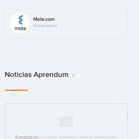
Mola.com
Aceleradora
Noticias Aprendum
0
Aprendum
no tiene ninguna noticia disponible.