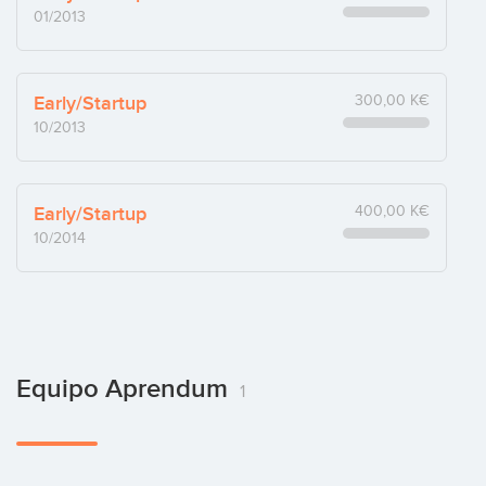
01/2013
Early/Startup
300,00 K€
10/2013
Early/Startup
400,00 K€
10/2014
Equipo Aprendum
1