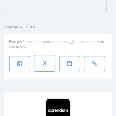
COMPARTIR PERFIL
Este perfil tiene una gran apariencia. ¿Quieres compartirlo
con todos?
X