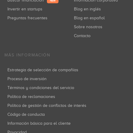
Buscar financiación
Información corporativa
NEW
Invertir en startups
Blog en inglés
Preguntas frecuentes
Blog en español
Sobre nosotros
Contacto
MÁS INFORMACIÓN
Estrategia de selección de compañías
Proceso de inversión
Términos y condiciones del servicio
Política de reclamaciones
Política de gestión de conflictos de interés
Código de conducta
Información básica para el cliente
Privacidad