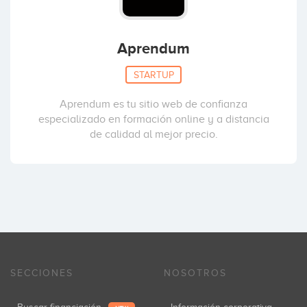
Aprendum
STARTUP
Aprendum es tu sitio web de confianza
especializado en formación online y a distancia
de calidad al mejor precio.
SECCIONES
NOSOTROS