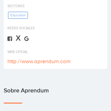
Invertir
SECTORES
Education
REDES SOCIALES
X
WEB OFICIAL
http://www.aprendum.com
Sobre Aprendum